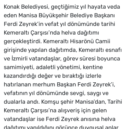
Konak Belediyesi, geçtiğimiz yıl hayata veda
eden Manisa Büyükşehir Belediye Başkanı
Ferdi Zeyrek’in vefat yıl dönümünde tarihi
Kemeraltı Çarşısı’nda helva dağıtımı
gerçekleştirdi. Kemeraltı Hisarönü Camii
girişinde yapılan dağıtımda, Kemeraltı esnafı
ve İzmirli vatandaşlar, görev süresi boyunca
samimiyeti, adaletli yönetimi, kentine
kazandırdığı değer ve bıraktığı izlerle
hatırlanan merhum Başkan Ferdi Zeyrek’i,
vefatının yıl dönümünde sevgi, saygı ve
dualarla andı. Komşu şehir Manisa’dan, Tarihi
Kemeraltı Çarşısı’na alışveriş için gelen
vatandaşlar ise Ferdi Zeyrek anısına helva
dağıtımı yapıldığını görünce duygusal anlar