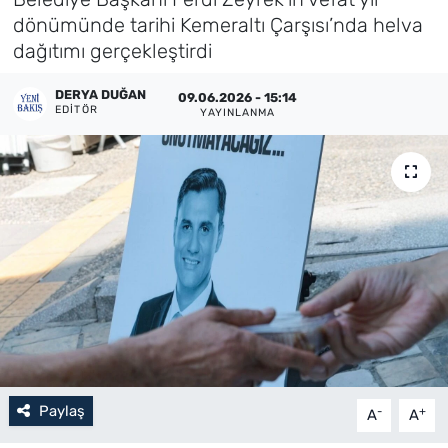
dönümünde tarihi Kemeraltı Çarşısı’nda helva
Künye
dağıtımı gerçekleştirdi
İletişim
DERYA DUĞAN
09.06.2026 - 15:14
EDITÖR
YAYINLANMA
Paylaş
-
+
A
A