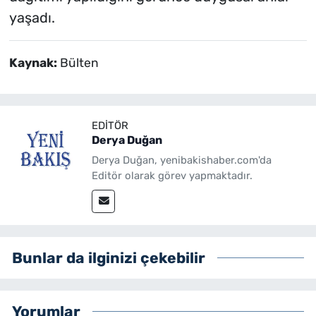
yaşadı.
Kaynak:
Bülten
EDITÖR
Derya Duğan
Derya Duğan, yenibakishaber.com'da
Editör olarak görev yapmaktadır.
Bunlar da ilginizi çekebilir
Yorumlar