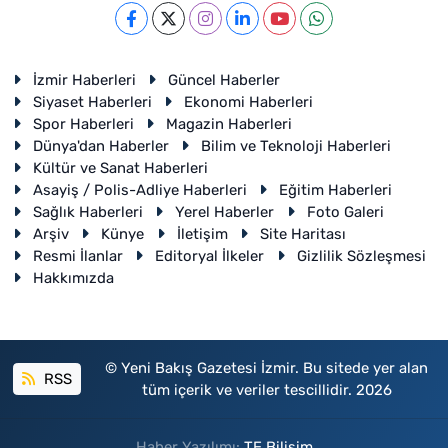
İzmir Haberleri
Güncel Haberler
Siyaset Haberleri
Ekonomi Haberleri
Spor Haberleri
Magazin Haberleri
Dünya'dan Haberler
Bilim ve Teknoloji Haberleri
Kültür ve Sanat Haberleri
Asayiş / Polis-Adliye Haberleri
Eğitim Haberleri
Sağlık Haberleri
Yerel Haberler
Foto Galeri
Arşiv
Künye
İletişim
Site Haritası
Resmi İlanlar
Editoryal İlkeler
Gizlilik Sözleşmesi
Hakkımızda
© Yeni Bakış Gazetesi İzmir. Bu sitede yer alan
RSS
tüm içerik ve veriler tescillidir. 2026
Haber Yazılımı:
TE Bilişim