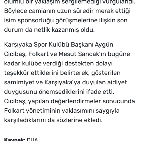
olumlu bir yaklaşım sergilemediği vurgulandı.
Böylece camianın uzun süredir merak ettiği
isim sponsorluğu görüşmelerine ilişkin son
durum da netlik kazanmış oldu.
Karşıyaka Spor Kulübü Başkanı Aygün
Cicibaş, Folkart ve Mesut Sancak’ın bugüne
kadar kulübe verdiği destekten dolayı
teşekkür ettiklerini belirterek, gösterilen
samimiyet ve Karşıyaka’ya duyulan aidiyet
duygusunu önemsediklerini ifade etti.
Cicibaş, yapılan değerlendirmeler sonucunda
Folkart yönetiminin yaklaşımını saygıyla
karşıladıklarını da sözlerine ekledi.
Kaynak:
DHA