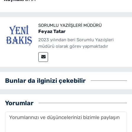
SORUMLU YAZIIŞLERI MÜDÜRÜ
Feyaz Tatar
2023 yılından beri Sorumlu Yazıişleri
müdürü olarak görev yapmaktadır
Bunlar da ilginizi çekebilir
Yorumlar