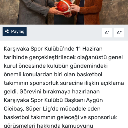
Paylaş
-
+
A
A
Karşıyaka Spor Kulübü’nde 11 Haziran
tarihinde gerçekleştirilecek olağanüstü genel
kurul öncesinde kulübün gündemindeki
önemli konulardan biri olan basketbol
takımının sponsorluk sürecine ilişkin açıklama
geldi. Görevini bırakmaya hazırlanan
Karşıyaka Spor Kulübü Başkanı Aygün
Cicibaş, Süper Lig’de mücadele eden
basketbol takımının geleceği ve sponsorluk
görüşmeleri hakkında kamuoyunu