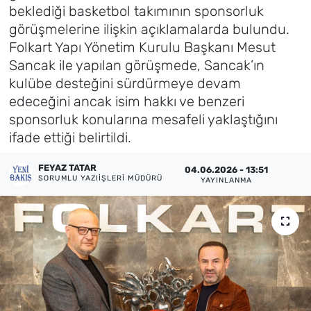
beklediği basketbol takımının sponsorluk
Künye
görüşmelerine ilişkin açıklamalarda bulundu.
Folkart Yapı Yönetim Kurulu Başkanı Mesut
İletişim
Sancak ile yapılan görüşmede, Sancak’ın
kulübe desteğini sürdürmeye devam
edeceğini ancak isim hakkı ve benzeri
sponsorluk konularına mesafeli yaklaştığını
ifade ettiği belirtildi.
FEYAZ TATAR
04.06.2026 - 13:51
SORUMLU YAZIIŞLERI MÜDÜRÜ
YAYINLANMA