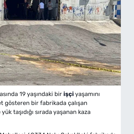
asında 19 yaşındaki bir
işçi
yaşamını
et gösteren bir fabrikada çalışan
 yük taşıdığı sırada yaşanan kaza