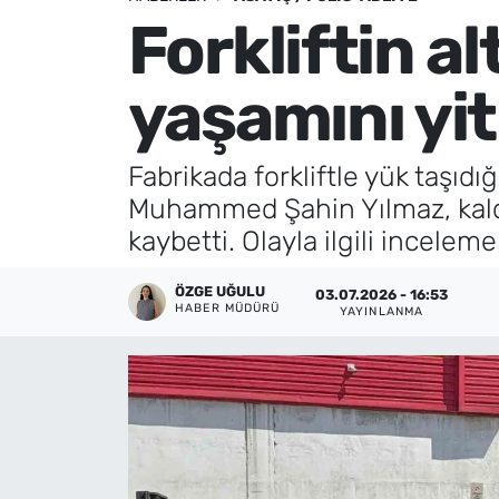
Forkliftin al
Künye
yaşamını yit
İletişim
Fabrikada forkliftle yük taşıd
Muhammed Şahin Yılmaz, kaldı
kaybetti. Olayla ilgili inceleme
ÖZGE UĞULU
03.07.2026 - 16:53
HABER MÜDÜRÜ
YAYINLANMA