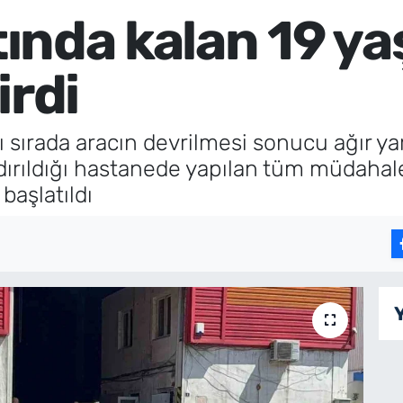
tında kalan 19 ya
irdi
ığı sırada aracın devrilmesi sonucu ağır y
rıldığı hastanede yapılan tüm müdahal
 başlatıldı