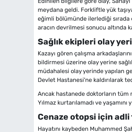
Edinilen bilgilere göre olay, Sanay
meydana geldi. Forkliftle yük taşı
eğimli bölümünde ilerlediği sırada 
aracın devrilmesi sonucu altında kal
Sağlık ekipleri olay yer
Kazayı gören çalışma arkadaşlarını
bildirmesi üzerine olay yerine sağlık 
müdahalesi olay yerinde yapılan ge
Devlet Hastanesi'ne kaldırılarak ted
Ancak hastanede doktorların tü
Yılmaz kurtarılamadı ve yaşamını yi
Cenaze otopsi için adli
Hayatını kaybeden Muhammed Şahin