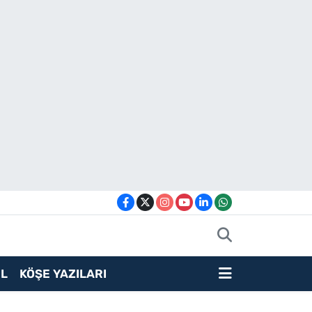
L
KÖŞE YAZILARI