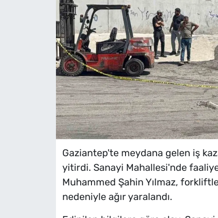
Gaziantep'te meydana gelen iş kaz
yitirdi. Sanayi Mahallesi'nde faaliy
Muhammed Şahin Yılmaz, forkliftle
nedeniyle ağır yaralandı.