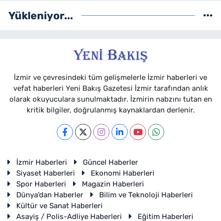
bünyesinde muhabir ve editör olarak
Yükleniyor...
görev yapmaktadır.
İzmir ve çevresindeki tüm gelişmelerle İzmir haberleri ve
vefat haberleri Yeni Bakış Gazetesi İzmir tarafından anlık
olarak okuyuculara sunulmaktadır. İzmirin nabzını tutan en
kritik bilgiler, doğrulanmış kaynaklardan derlenir.
İzmir Haberleri
Güncel Haberler
Siyaset Haberleri
Ekonomi Haberleri
Spor Haberleri
Magazin Haberleri
Dünya'dan Haberler
Bilim ve Teknoloji Haberleri
Kültür ve Sanat Haberleri
Asayiş / Polis-Adliye Haberleri
Eğitim Haberleri