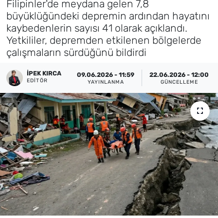
Filipinler'de meydana gelen 7,8
büyüklüğündeki depremin ardından hayatını
Künye
kaybedenlerin sayısı 41 olarak açıklandı.
Yetkililer, depremden etkilenen bölgelerde
İletişim
çalışmaların sürdüğünü bildirdi
İPEK KIRCA
09.06.2026 - 11:59
22.06.2026 - 12:00
EDITÖR
YAYINLANMA
GÜNCELLEME