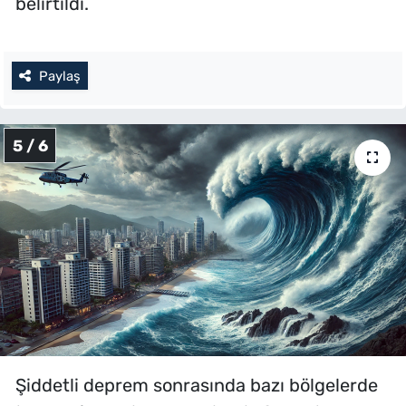
belirtildi.
Paylaş
5 / 6
Şiddetli deprem sonrasında bazı bölgelerde