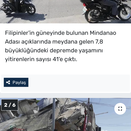
Filipinler'in güneyinde bulunan Mindanao
Adası açıklarında meydana gelen 7,8
büyüklüğündeki depremde yaşamını
yitirenlerin sayısı 41'e çıktı.
Paylaş
2 / 6