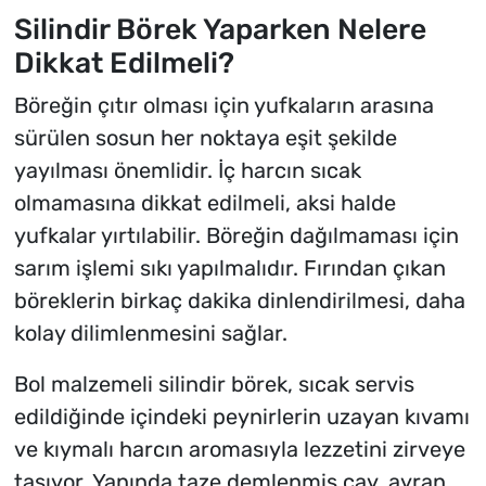
Silindir Börek Yaparken Nelere
Dikkat Edilmeli?
Böreğin çıtır olması için yufkaların arasına
sürülen sosun her noktaya eşit şekilde
yayılması önemlidir. İç harcın sıcak
olmamasına dikkat edilmeli, aksi halde
yufkalar yırtılabilir. Böreğin dağılmaması için
sarım işlemi sıkı yapılmalıdır. Fırından çıkan
böreklerin birkaç dakika dinlendirilmesi, daha
kolay dilimlenmesini sağlar.
Bol malzemeli silindir börek, sıcak servis
edildiğinde içindeki peynirlerin uzayan kıvamı
ve kıymalı harcın aromasıyla lezzetini zirveye
taşıyor. Yanında taze demlenmiş çay, ayran