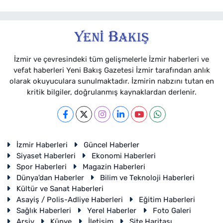
İzmir ve çevresindeki tüm gelişmelerle İzmir haberleri ve
vefat haberleri Yeni Bakış Gazetesi İzmir tarafından anlık
olarak okuyuculara sunulmaktadır. İzmirin nabzını tutan en
kritik bilgiler, doğrulanmış kaynaklardan derlenir.
İzmir Haberleri
Güncel Haberler
Siyaset Haberleri
Ekonomi Haberleri
Spor Haberleri
Magazin Haberleri
Dünya'dan Haberler
Bilim ve Teknoloji Haberleri
Kültür ve Sanat Haberleri
Asayiş / Polis-Adliye Haberleri
Eğitim Haberleri
Sağlık Haberleri
Yerel Haberler
Foto Galeri
Arşiv
Künye
İletişim
Site Haritası