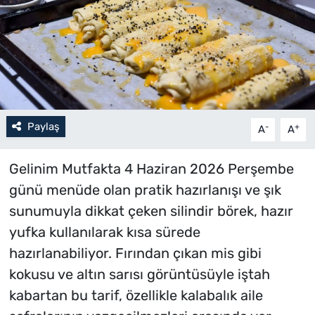
Paylaş
-
+
A
A
Gelinim Mutfakta 4 Haziran 2026 Perşembe
günü menüde olan pratik hazırlanışı ve şık
sunumuyla dikkat çeken silindir börek, hazır
yufka kullanılarak kısa sürede
hazırlanabiliyor. Fırından çıkan mis gibi
kokusu ve altın sarısı görüntüsüyle iştah
kabartan bu tarif, özellikle kalabalık aile