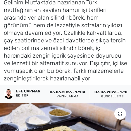
Gelinim Mutfakta'da hazırlanan Türk
mutfağının en sevilen hamur işi tarifleri
Künye
arasında yer alan silindir börek, hem
görünümü hem de lezzetiyle sofraların yıldızı
İletişim
olmaya devam ediyor. Özellikle kahvaltılarda,
çay saatlerinde ve özel davetlerde sıkça tercih
edilen bol malzemeli silindir börek, iç
harcındaki zengin içerik sayesinde doyurucu
ve lezzetli bir alternatif sunuyor. Dışı çıtır, içi ise
yumuşacık olan bu börek, farklı malzemelerle
zenginleştirilerek hazırlanabiliyor
EFE ÇAPMAN
03.06.2026 - 17:04
03.06.2026 - 17:08
EDITÖR
YAYINLANMA
GÜNCELLEME