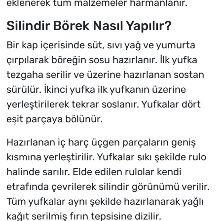
eklenerek tüm malzemeler harmanlanır.
Silindir Börek Nasıl Yapılır?
Bir kap içerisinde süt, sıvı yağ ve yumurta
çırpılarak böreğin sosu hazırlanır. İlk yufka
tezgaha serilir ve üzerine hazırlanan sostan
sürülür. İkinci yufka ilk yufkanın üzerine
yerleştirilerek tekrar soslanır. Yufkalar dört
eşit parçaya bölünür.
Hazırlanan iç harç üçgen parçaların geniş
kısmına yerleştirilir. Yufkalar sıkı şekilde rulo
halinde sarılır. Elde edilen rulolar kendi
etrafında çevrilerek silindir görünümü verilir.
Tüm yufkalar aynı şekilde hazırlanarak yağlı
kağıt serilmiş fırın tepsisine dizilir.