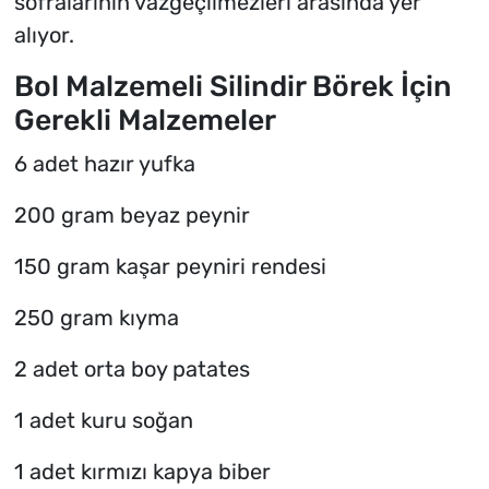
sofralarının vazgeçilmezleri arasında yer
alıyor.
Bol Malzemeli Silindir Börek İçin
Gerekli Malzemeler
6 adet hazır yufka
200 gram beyaz peynir
150 gram kaşar peyniri rendesi
250 gram kıyma
2 adet orta boy patates
1 adet kuru soğan
1 adet kırmızı kapya biber