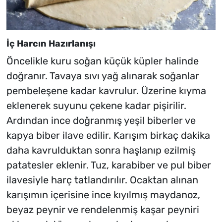
İç Harcın Hazırlanışı
Öncelikle kuru soğan küçük küpler halinde
doğranır. Tavaya sıvı yağ alınarak soğanlar
pembeleşene kadar kavrulur. Üzerine kıyma
eklenerek suyunu çekene kadar pişirilir.
Ardından ince doğranmış yeşil biberler ve
kapya biber ilave edilir. Karışım birkaç dakika
daha kavrulduktan sonra haşlanıp ezilmiş
patatesler eklenir. Tuz, karabiber ve pul biber
ilavesiyle harç tatlandırılır. Ocaktan alınan
karışımın içerisine ince kıyılmış maydanoz,
beyaz peynir ve rendelenmiş kaşar peyniri