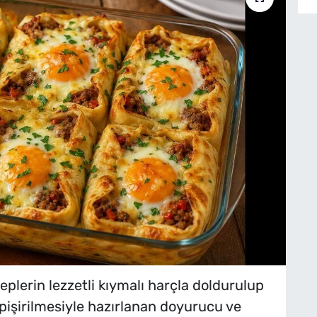
eplerin lezzetli kıymalı harçla doldurulup
pişirilmesiyle hazırlanan doyurucu ve