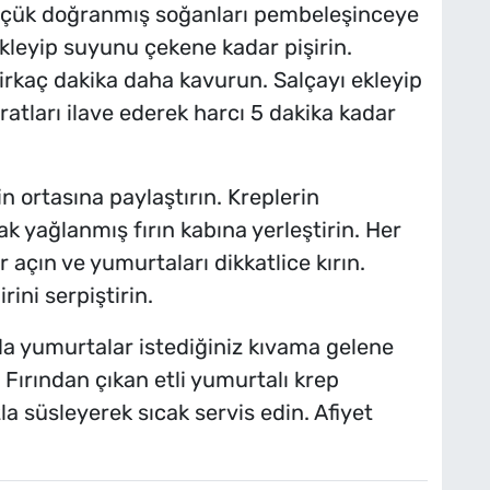
. Küçük doğranmış soğanları pembeleşinceye
kleyip suyunu çekene kadar pişirin.
birkaç dakika daha kavurun. Salçayı ekleyip
ratları ilave ederek harcı 5 dakika kadar
in ortasına paylaştırın. Kreplerin
k yağlanmış fırın kabına yerleştirin. Her
 açın ve yumurtaları dikkatlice kırın.
ini serpiştirin.
da yumurtalar istediğiniz kıvama gelene
 Fırından çıkan etli yumurtalı krep
a süsleyerek sıcak servis edin. Afiyet