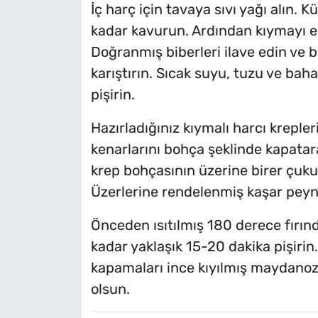
İç harç için tavaya sıvı yağı alın
kadar kavurun. Ardından kıymayı e
Doğranmış biberleri ilave edin ve 
karıştırın. Sıcak suyu, tuzu ve baha
pişirin.
Hazırladığınız kıymalı harcı krepler
kenarlarını bohça şeklinde kapatara
krep bohçasının üzerine birer çukur
Üzerlerine rendelenmiş kaşar peynir
Önceden ısıtılmış 180 derece fırın
kadar yaklaşık 15-20 dakika pişirin.
kapamaları ince kıyılmış maydanozl
olsun.