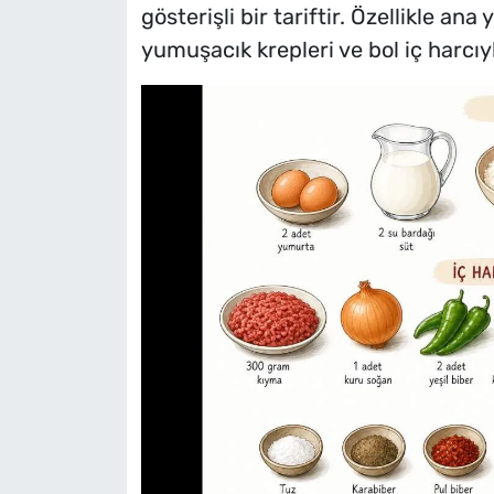
gösterişli bir tariftir. Özellikle ana
yumuşacık krepleri ve bol iç harcıyla