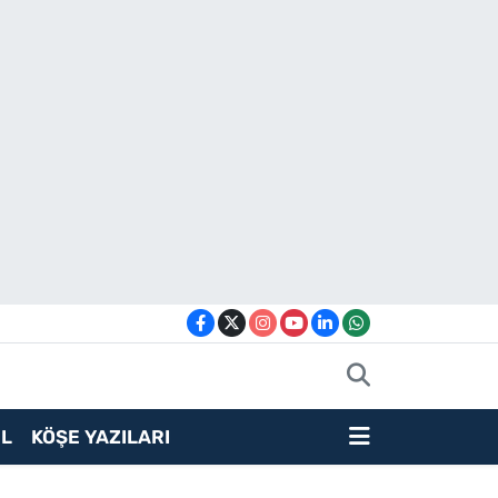
L
KÖŞE YAZILARI