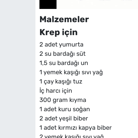
Malzemeler
Krep için
2 adet yumurta
2 su bardağı süt
1,5 su bardağı un
1 yemek kaşığı sıvı yağ
1 çay kaşığı tuz
İç harcı için
300 gram kıyma
1 adet kuru soğan
2 adet yeşil biber
1 adet kırmızı kapya biber
2 yemek kaşığı sıvı yağ