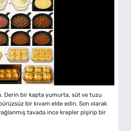
. Derin bir kapta yumurta, süt ve tuzu
pürüzsüz bir kıvam elde edin. Son olarak
f yağlanmış tavada ince krepler pişirip bir