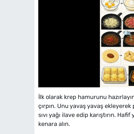
İlk olarak krep hamurunu hazırlayın
çırpın. Unu yavaş yavaş ekleyerek 
sıvı yağı ilave edip karıştırın. Hafi
kenara alın.