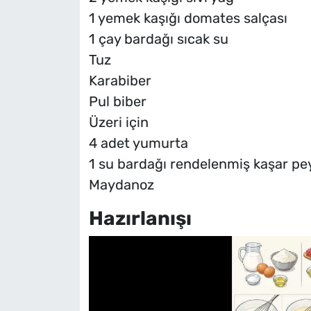
1 yemek kaşığı domates salçası
1 çay bardağı sıcak su
Tuz
Karabiber
Pul biber
Üzeri için
4 adet yumurta
1 su bardağı rendelenmiş kaşar pey
Maydanoz
Hazırlanışı