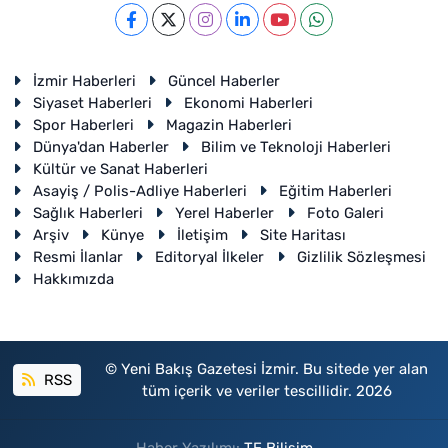
İzmir Haberleri
Güncel Haberler
Siyaset Haberleri
Ekonomi Haberleri
Spor Haberleri
Magazin Haberleri
Dünya'dan Haberler
Bilim ve Teknoloji Haberleri
Kültür ve Sanat Haberleri
Asayiş / Polis-Adliye Haberleri
Eğitim Haberleri
Sağlık Haberleri
Yerel Haberler
Foto Galeri
Arşiv
Künye
İletişim
Site Haritası
Resmi İlanlar
Editoryal İlkeler
Gizlilik Sözleşmesi
Hakkımızda
© Yeni Bakış Gazetesi İzmir. Bu sitede yer alan
RSS
tüm içerik ve veriler tescillidir. 2026