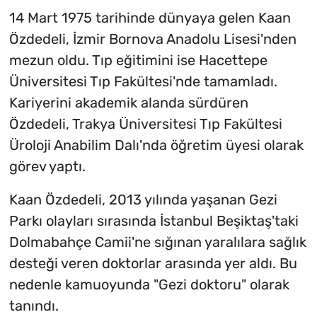
14 Mart 1975 tarihinde dünyaya gelen Kaan
Özdedeli, İzmir Bornova Anadolu Lisesi'nden
mezun oldu. Tıp eğitimini ise Hacettepe
Üniversitesi Tıp Fakültesi'nde tamamladı.
Kariyerini akademik alanda sürdüren
Özdedeli, Trakya Üniversitesi Tıp Fakültesi
Üroloji Anabilim Dalı'nda öğretim üyesi olarak
görev yaptı.
Kaan Özdedeli, 2013 yılında yaşanan Gezi
Parkı olayları sırasında İstanbul Beşiktaş'taki
Dolmabahçe Camii'ne sığınan yaralılara sağlık
desteği veren doktorlar arasında yer aldı. Bu
nedenle kamuoyunda "Gezi doktoru" olarak
tanındı.