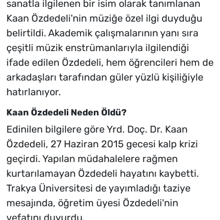
sanatla ilgilenen bir isim olarak tanımlanan
Kaan Özdedeli'nin müziğe özel ilgi duyduğu
belirtildi. Akademik çalışmalarının yanı sıra
çeşitli müzik enstrümanlarıyla ilgilendiği
ifade edilen Özdedeli, hem öğrencileri hem de
arkadaşları tarafından güler yüzlü kişiliğiyle
hatırlanıyor.
Kaan Özdedeli Neden Öldü?
Edinilen bilgilere göre Yrd. Doç. Dr. Kaan
Özdedeli, 27 Haziran 2015 gecesi kalp krizi
geçirdi. Yapılan müdahalelere rağmen
kurtarılamayan Özdedeli hayatını kaybetti.
Trakya Üniversitesi de yayımladığı taziye
mesajında, öğretim üyesi Özdedeli'nin
vefatını duyurdu.