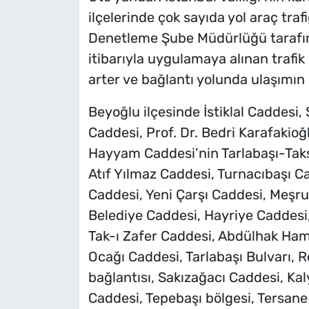
ilçelerinde çok sayıda yol araç traf
Denetleme Şube Müdürlüğü tarafın
itibarıyla uygulamaya alınan trafi
arter ve bağlantı yolunda ulaşımın 
Beyoğlu ilçesinde İstiklal Caddesi,
Caddesi, Prof. Dr. Bedri Karafaki
Hayyam Caddesi’nin Tarlabaşı-Taks
Atıf Yılmaz Caddesi, Turnacıbaşı 
Caddesi, Yeni Çarşı Caddesi, Meşru
Belediye Caddesi, Hayriye Caddesi,
Tak-ı Zafer Caddesi, Abdülhak Ham
Ocağı Caddesi, Tarlabaşı Bulvarı,
bağlantısı, Sakızağacı Caddesi, K
Caddesi, Tepebaşı bölgesi, Tersan