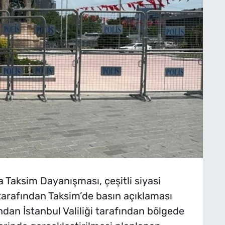
a Taksim Dayanışması, çeşitli siyasi
ı tarafından Taksim’de basın açıklaması
dan İstanbul Valiliği tarafından bölgede