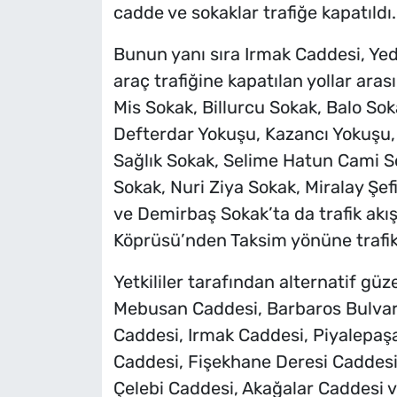
cadde ve sokaklar trafiğe kapatıldı.
Bunun yanı sıra Irmak Caddesi, Yed
araç trafiğine kapatılan yollar ara
Mis Sokak, Billurcu Sokak, Balo Sok
Defterdar Yokuşu, Kazancı Yokuşu
Sağlık Sokak, Selime Hatun Cami So
Sokak, Nuri Ziya Sokak, Miralay Şe
ve Demirbaş Sokak’ta da trafik akış
Köprüsü’nden Taksim yönüne trafik
Yetkililer tarafından alternatif gü
Mebusan Caddesi, Barbaros Bulvar
Caddesi, Irmak Caddesi, Piyalepaşa
Caddesi, Fişekhane Deresi Caddesi
Çelebi Caddesi, Akağalar Caddesi v