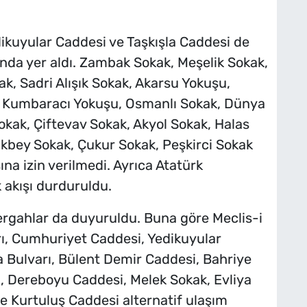
ikuyular Caddesi ve Taşkışla Caddesi de
sında yer aldı. Zambak Sokak, Meşelik Sokak,
ak, Sadri Alışık Sokak, Akarsu Yokuşu,
, Kumbaracı Yokuşu, Osmanlı Sokak, Dünya
kak, Çiftevav Sokak, Akyol Sokak, Halas
fikbey Sokak, Çukur Sokak, Peşkirci Sokak
ına izin verilmedi. Ayrıca Atatürk
 akışı durduruldu.
zergahlar da duyuruldu. Buna göre Meclis-i
ı, Cumhuriyet Caddesi, Yedikuyular
 Bulvarı, Bülent Demir Caddesi, Bahriye
, Dereboyu Caddesi, Melek Sokak, Evliya
e Kurtuluş Caddesi alternatif ulaşım