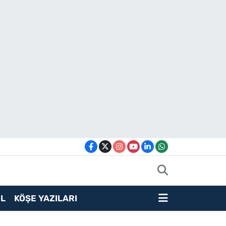
L
KÖŞE YAZILARI