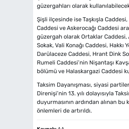
güzergahları olarak kullanılabilecek
Şişli ilçesinde ise Taşkışla Cadde
Caddesi ve Askerocağı Caddesi araç 
güzergah olarak Ortaklar Caddesi, 
Sokak, Vali Konağı Caddesi, Hakkı 
Darülaceze Caddesi, Hrant Dink Sok
Rumeli Caddesi’nin Nişantaşı Kavş
bölümü ve Halaskargazi Caddesi kul
Taksim Dayanışması, siyasi partiler 
Direnişi’nin 13. yılı dolayısıyla Ta
duyurmasının ardından alınan bu 
önlemleri de artırıldı.
Kaynak:
AA