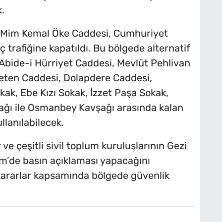
.
si, Mim Kemal Öke Caddesi, Cumhuriyet
trafiğine kapatıldı. Bu bölgede alternatif
Abide-i Hürriyet Caddesi, Mevlüt Pehlivan
Yeten Caddesi, Dolapdere Caddesi,
ak, Ebe Kızı Sokak, İzzet Paşa Sokak,
ağı ile Osmanbey Kavşağı arasında kalan
lanılabilecek.
ve çeşitli sivil toplum kuruluşlarının Gezi
ksim’de basın açıklaması yapacağını
kararlar kapsamında bölgede güvenlik