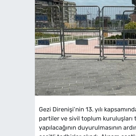
Gezi Direnişi’nin 13. yılı kapsamınd
partiler ve sivil toplum kuruluşlar
yapılacağının duyurulmasının ardın