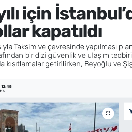
yılı için İstanbul
ollar kapatıldı
ayısıyla Taksim ve çevresinde yapılması pl
rafından bir dizi güvenlik ve ulaşım tedb
da kısıtlamalar getirilirken, Beyoğlu ve Şi
 12:45
NMA