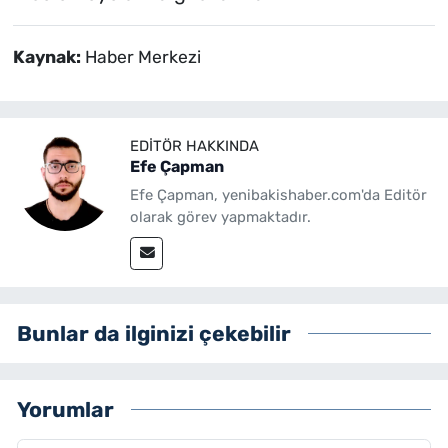
Kaynak:
Haber Merkezi
EDITÖR HAKKINDA
Efe Çapman
Efe Çapman, yenibakishaber.com'da Editör
olarak görev yapmaktadır.
Bunlar da ilginizi çekebilir
Yorumlar