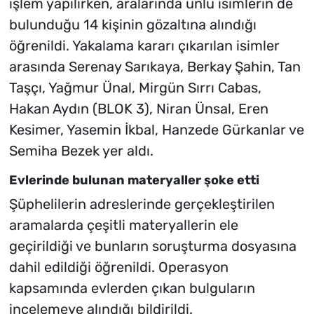
işlem yapılırken, aralarında ünlü isimlerin de
bulunduğu 14 kişinin gözaltına alındığı
öğrenildi. Yakalama kararı çıkarılan isimler
arasında Serenay Sarıkaya, Berkay Şahin, Tan
Taşçı, Yağmur Ünal, Mirgün Sırrı Cabas,
Hakan Aydın (BLOK 3), Niran Ünsal, Eren
Kesimer, Yasemin İkbal, Hanzede Gürkanlar ve
Semiha Bezek yer aldı.
Evlerinde bulunan materyaller şoke etti
Şüphelilerin adreslerinde gerçekleştirilen
aramalarda çeşitli materyallerin ele
geçirildiği ve bunların soruşturma dosyasına
dahil edildiği öğrenildi. Operasyon
kapsamında evlerden çıkan bulguların
incelemeye alındığı bildirildi.