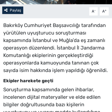
Paylaş
-
+
A
A
Bakırköy Cumhuriyet Başsavcılığı tarafından
yürütülen uyuşturucu soruşturması
kapsamında İstanbul ve Muğla’da eş zamanlı
operasyon düzenlendi. İstanbul İl Jandarma
Komutanlığı ekiplerinin gerçekleştirdiği
operasyonlarda kamuoyunda tanınan çok
sayıda isim hakkında işlem yapıldığı öğrenildi.
Ekipler harekete geçti
Soruşturma kapsamında gelen ihbarlar,
incelenen dijital materyaller ve elde edilen
bilgiler doğrultusunda bazı kişilerin
uyuşturucu ve uyarıcı madde kullandığına