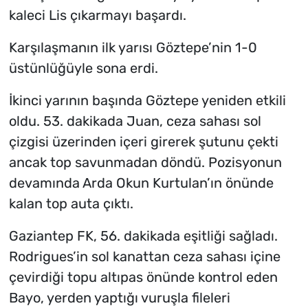
kaleci Lis çıkarmayı başardı.
Karşılaşmanın ilk yarısı Göztepe’nin 1-0
üstünlüğüyle sona erdi.
İkinci yarının başında Göztepe yeniden etkili
oldu. 53. dakikada Juan, ceza sahası sol
çizgisi üzerinden içeri girerek şutunu çekti
ancak top savunmadan döndü. Pozisyonun
devamında Arda Okun Kurtulan’ın önünde
kalan top auta çıktı.
Gaziantep FK, 56. dakikada eşitliği sağladı.
Rodrigues’in sol kanattan ceza sahası içine
çevirdiği topu altıpas önünde kontrol eden
Bayo, yerden yaptığı vuruşla fileleri