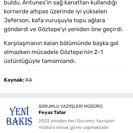
buldu. Antunes’in sağ kanattan kullandığı
kornerde altıpas üzerinde iyi yükselen
Jeferson, kafa vuruşuyla topu ağlara
gönderdi ve Göztepe’yi yeniden öne geçirdi.
Karşılaşmanın kalan bölümünde başka gol
olmazken mücadele Göztepe’nin 2-1
üstünlüğüyle tamamlandı.
Kaynak:
AA
SORUMLU YAZIIŞLERI MÜDÜRÜ
Feyaz Tatar
2023 yılından beri Sorumlu Yazıişleri
müdürü olarak görev yapmaktadır