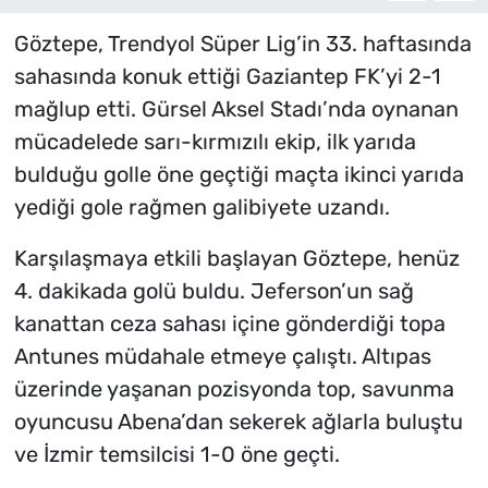
Göztepe, Trendyol Süper Lig’in 33. haftasında
sahasında konuk ettiği Gaziantep FK’yi 2-1
mağlup etti. Gürsel Aksel Stadı’nda oynanan
mücadelede sarı-kırmızılı ekip, ilk yarıda
bulduğu golle öne geçtiği maçta ikinci yarıda
yediği gole rağmen galibiyete uzandı.
Karşılaşmaya etkili başlayan Göztepe, henüz
4. dakikada golü buldu. Jeferson’un sağ
kanattan ceza sahası içine gönderdiği topa
Antunes müdahale etmeye çalıştı. Altıpas
üzerinde yaşanan pozisyonda top, savunma
oyuncusu Abena’dan sekerek ağlarla buluştu
ve İzmir temsilcisi 1-0 öne geçti.