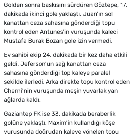
Golden sonra baskısını sürdüren Göztepe, 17.
dakikada ikinci gole yaklaştı. Juan’ın sol
kanattan ceza sahasına gönderdiği topu
kontrol eden Antunes’in vuruşunda kaleci
Mustafa Burak Bozan gole izin vermedi.
Ev sahibi ekip 24. dakikada bir kez daha etkili
geldi. Jeferson’un sağ kanattan ceza
sahasına gönderdiği top kaleye paralel
şekilde ilerledi. Arka direkte topu kontrol eden
Cherni’nin vuruşunda meşin yuvarlak yan
ağlarda kaldı.
Gaziantep FK ise 33. dakikada beraberlik
golüne yaklaştı. Maxim’in kullandığı köşe
vuruşunda doğrudan kaleye yönelen topu