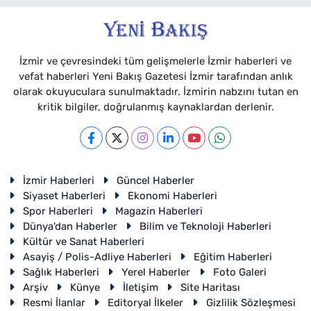
İzmir ve çevresindeki tüm gelişmelerle İzmir haberleri ve
vefat haberleri Yeni Bakış Gazetesi İzmir tarafından anlık
olarak okuyuculara sunulmaktadır. İzmirin nabzını tutan en
kritik bilgiler, doğrulanmış kaynaklardan derlenir.
İzmir Haberleri
Güncel Haberler
Siyaset Haberleri
Ekonomi Haberleri
Spor Haberleri
Magazin Haberleri
Dünya'dan Haberler
Bilim ve Teknoloji Haberleri
Kültür ve Sanat Haberleri
Asayiş / Polis-Adliye Haberleri
Eğitim Haberleri
Sağlık Haberleri
Yerel Haberler
Foto Galeri
Arşiv
Künye
İletişim
Site Haritası
Resmi İlanlar
Editoryal İlkeler
Gizlilik Sözleşmesi