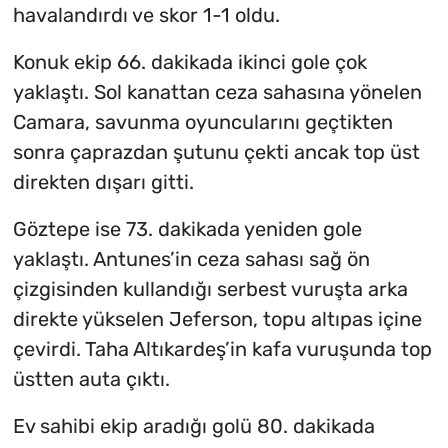
havalandırdı ve skor 1-1 oldu.
Konuk ekip 66. dakikada ikinci gole çok
yaklaştı. Sol kanattan ceza sahasına yönelen
Camara, savunma oyuncularını geçtikten
sonra çaprazdan şutunu çekti ancak top üst
direkten dışarı gitti.
Göztepe ise 73. dakikada yeniden gole
yaklaştı. Antunes’in ceza sahası sağ ön
çizgisinden kullandığı serbest vuruşta arka
direkte yükselen Jeferson, topu altıpas içine
çevirdi. Taha Altıkardeş’in kafa vuruşunda top
üstten auta çıktı.
Ev sahibi ekip aradığı golü 80. dakikada