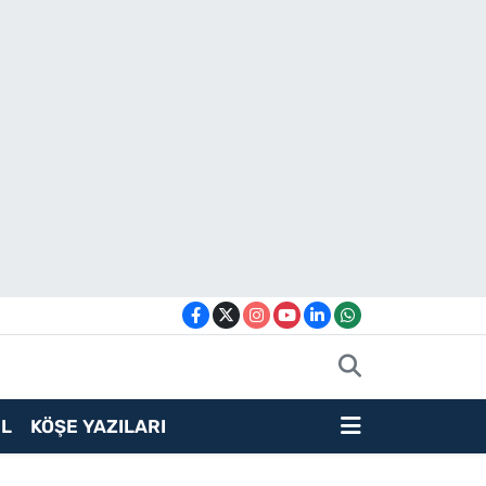
L
KÖŞE YAZILARI