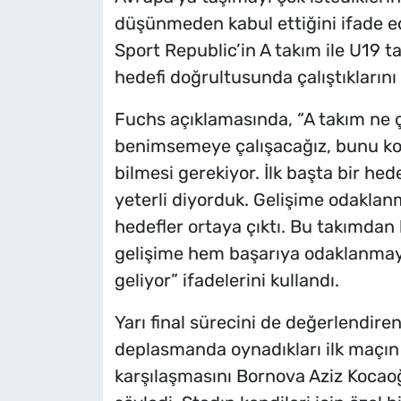
düşünmeden kabul ettiğini ifade e
Sport Republic’in A takım ile U19 
hedefi doğrultusunda çalıştıklarını 
Fuchs açıklamasında, “A takım ne ça
benimsemeye çalışacağız, bunu ko
bilmesi gerekiyor. İlk başta bir hed
yeterli diyorduk. Gelişime odaklanm
hedefler ortaya çıktı. Bu takımdan 
gelişime hem başarıya odaklanmaya
geliyor” ifadelerini kullandı.
Yarı final sürecini de değerlendire
deplasmanda oynadıkları ilk maçın 
karşılaşmasını Bornova Aziz Kocaoğl