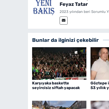
Feyaz Tatar
2023 yılından beri Sorumlu Y
Bunlar da ilginizi çekebilir
Karşıyaka baskette
Göztepe i
seyircisiz siftah yapacak
53 yıllık