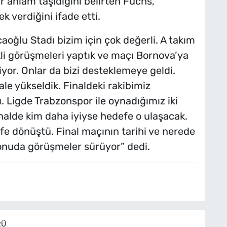
bir anlam taşıdığını belirten Fuchs,
k verdiğini ifade etti.
oğlu Stadı bizim için çok değerli. A takım
i görüşmeleri yaptık ve maçı Bornova’ya
iyor. Onlar da bizi desteklemeye geldi.
ale yükseldik. Finaldeki rakibimiz
. Ligde Trabzonspor ile oynadığımız iki
nalde kim daha iyiyse hedefe o ulaşacak.
efe dönüştü. Final maçının tarihi ve nerede
konuda görüşmeler sürüyor” dedi.
RÜ