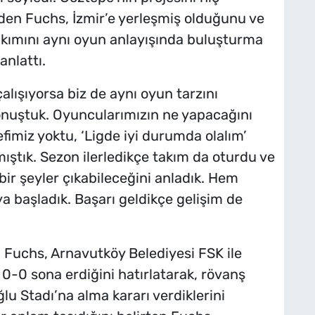
den Fuchs, İzmir’e yerleşmiş olduğunu ve
takımını aynı oyun anlayışında buluşturma
anlattı.
lışıyorsa biz de aynı oyun tarzını
nuştuk. Oyuncularımızın ne yapacağını
efimiz yoktu, ‘Ligde iyi durumda olalım’
ıştık. Sezon ilerledikçe takım da oturdu ve
bir şeyler çıkabileceğini anladık. Hem
 başladık. Başarı geldikçe gelişim de
n Fuchs, Arnavutköy Belediyesi FSK ile
0-0 sona erdiğini hatırlatarak, rövanş
u Stadı’na alma kararı verdiklerini