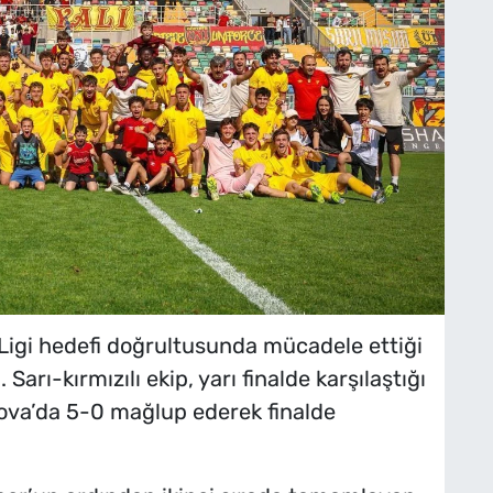
Ligi hedefi doğrultusunda mücadele ettiği
Sarı-kırmızılı ekip, yarı finalde karşılaştığı
ova’da 5-0 mağlup ederek finalde