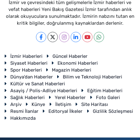
İzmir ve çevresindeki tüm gelişmelerle İzmir haberleri ve
vefat haberleri Yeni Bakış Gazetesi İzmir tarafından anlık
olarak okuyuculara sunulmaktadır. İzmirin nabzını tutan en
kritik bilgiler, doğrulanmış kaynaklardan derlenir.
İzmir Haberleri
Güncel Haberler
Siyaset Haberleri
Ekonomi Haberleri
Spor Haberleri
Magazin Haberleri
Dünya'dan Haberler
Bilim ve Teknoloji Haberleri
Kültür ve Sanat Haberleri
Asayiş / Polis-Adliye Haberleri
Eğitim Haberleri
Sağlık Haberleri
Yerel Haberler
Foto Galeri
Arşiv
Künye
İletişim
Site Haritası
Resmi İlanlar
Editoryal İlkeler
Gizlilik Sözleşmesi
Hakkımızda