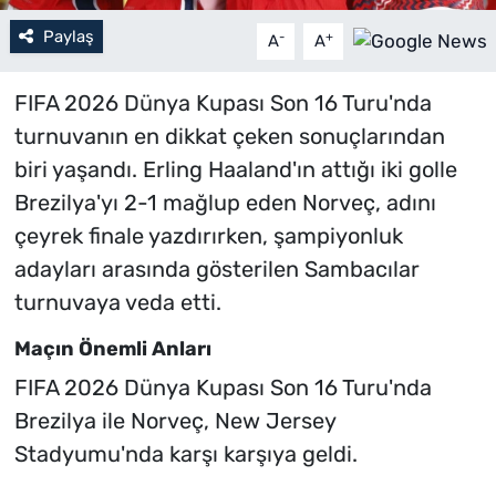
Paylaş
-
+
A
A
FIFA 2026 Dünya Kupası Son 16 Turu'nda
turnuvanın en dikkat çeken sonuçlarından
biri yaşandı. Erling Haaland'ın attığı iki golle
Brezilya'yı 2-1 mağlup eden Norveç, adını
çeyrek finale yazdırırken, şampiyonluk
adayları arasında gösterilen Sambacılar
turnuvaya veda etti.
Maçın Önemli Anları
FIFA 2026 Dünya Kupası Son 16 Turu'nda
Brezilya ile Norveç, New Jersey
Stadyumu'nda karşı karşıya geldi.