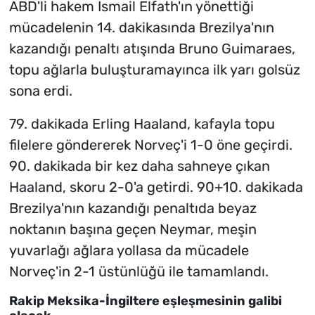
ABD'li hakem Ismail Elfath'ın yönettiği
mücadelenin 14. dakikasında Brezilya'nın
kazandığı penaltı atışında Bruno Guimaraes,
topu ağlarla buluşturamayınca ilk yarı golsüz
sona erdi.
79. dakikada Erling Haaland, kafayla topu
filelere göndererek Norveç'i 1-0 öne geçirdi.
90. dakikada bir kez daha sahneye çıkan
Haaland, skoru 2-0'a getirdi. 90+10. dakikada
Brezilya'nın kazandığı penaltıda beyaz
noktanın başına geçen Neymar, meşin
yuvarlağı ağlara yollasa da mücadele
Norveç'in 2-1 üstünlüğü ile tamamlandı.
Rakip Meksika-İngiltere eşleşmesinin galibi