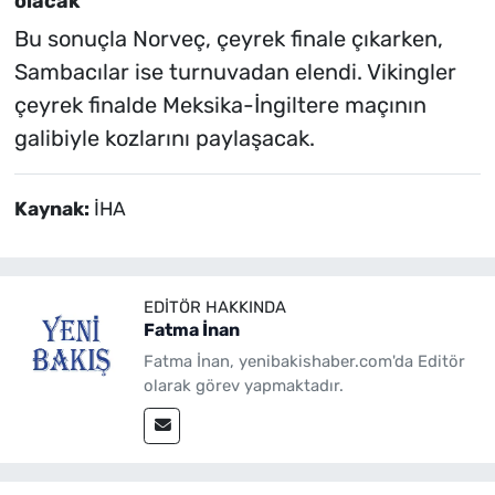
olacak
Bu sonuçla Norveç, çeyrek finale çıkarken,
Sambacılar ise turnuvadan elendi. Vikingler
çeyrek finalde Meksika-İngiltere maçının
galibiyle kozlarını paylaşacak.
Kaynak:
İHA
EDITÖR HAKKINDA
Fatma İnan
Fatma İnan, yenibakishaber.com'da Editör
olarak görev yapmaktadır.