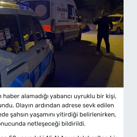
n haber alamadığı yabancı uyruklu bir kişi,
lundu. Olayın ardından adrese sevk edilen
de şahsın yaşamını yitirdiği belirlenirken,
nucunda netleşeceği bildirildi.