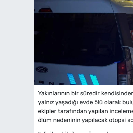
Yakınlarının bir süredir kendisinde
yalnız yaşadığı evde ölü olarak bu
ekipler tarafından yapılan inceleme
ölüm nedeninin yapılacak otopsi so