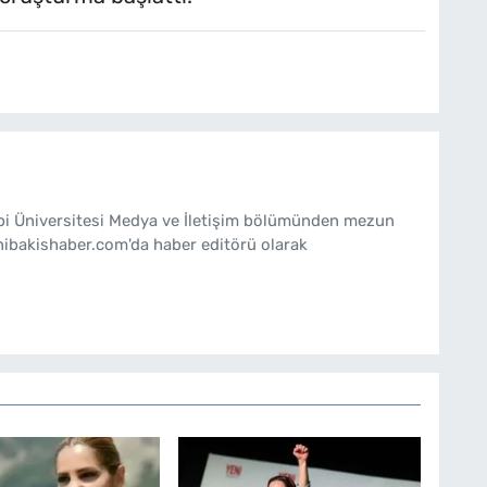
ebi Üniversitesi Medya ve İletişim bölümünden mezun
nibakishaber.com'da haber editörü olarak