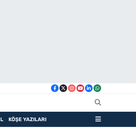
L
KÖŞE YAZILARI