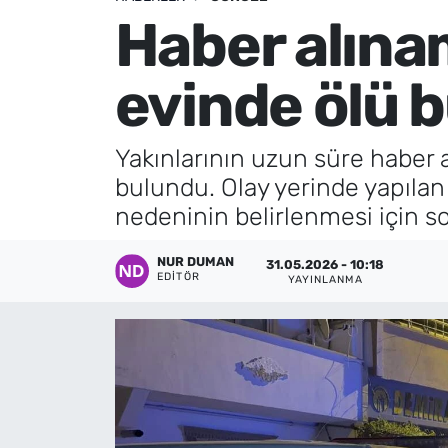
Haber alına
Künye
evinde ölü 
İletişim
Yakınlarının uzun süre haber a
bulundu. Olay yerinde yapılan
nedeninin belirlenmesi için s
NUR DUMAN
31.05.2026 - 10:18
EDITÖR
YAYINLANMA