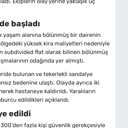
ladı. Ekiplerin olay yerine yaklaşık üç
de başladı
çük yaşam alanına bölünmüş bir dairenin
Bölgedeki yüksek kira maliyetleri nedeniyle
n subdivided flat olarak bilinen bölünmüş
ışmalarının odağında yer almıştı.
çeride bulunan ve tekerlekli sandalye
ansız bedenine ulaştı. Olayda ayrıca iki
erek hastaneye kaldırıldı. Yaralıların
burcu edildikleri açıklandı.
ye edildi
00’den fazla kişi güvenlik gerekçesiyle