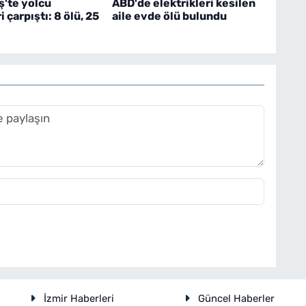
'te yolcu
ABD'de elektrikleri kesilen
 çarpıştı: 8 ölü, 25
aile evde ölü bulundu
İzmir Haberleri
Güncel Haberler