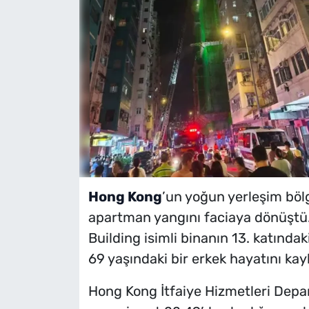
Hong Kong
’un yoğun yerleşim bölg
apartman yangını faciaya dönüştü. Y
Building isimli binanın 13. katınd
69 yaşındaki bir erkek hayatını kay
Hong Kong İtfaiye Hizmetleri Depa