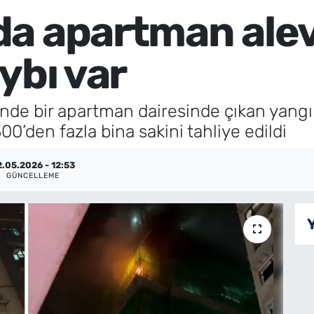
a apartman alev
ybı var
e bir apartman dairesinde çıkan yangınd
300’den fazla bina sakini tahliye edildi
2.05.2026 - 12:53
GÜNCELLEME