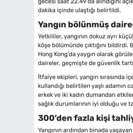
gecesi saat 22.49’da alındığını açık
dakika içinde ulaştığı belirtildi.
Yangın bölünmüş daire
Yetkililer, yangının dokuz ayrı kü
köşe bölümünde çıktığını bildirdi. 
Hong Kong’da yaygın olarak görüle
daireler, geçmişte de güvenlik tart
İtfaiye ekipleri, yangın sırasında i
kullandığı belirtilen yaşlı adamın c
erkek ve iki kadın dumandan etkilen
sağlık durumlarının iyi olduğu ve ta
300’den fazla kişi tahli
Yangının ardından binada yaşayan 3