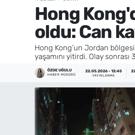
Hong Kong'd
Künye
oldu: Can ka
İletişim
Hong Kong’un Jordan bölgesind
yaşamını yitirdi. Olay sonrası 
ÖZGE UĞULU
22.05.2026 - 12:45
2
HABER MÜDÜRÜ
YAYINLANMA