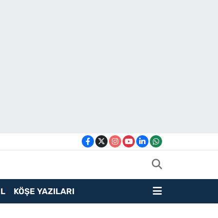
L
KÖŞE YAZILARI