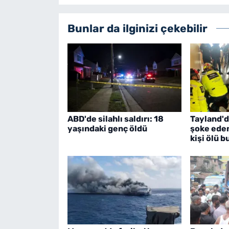
Bunlar da ilginizi çekebilir
ABD'de silahlı saldırı: 18
Tayland'd
yaşındaki genç öldü
şoke eden
kişi ölü 