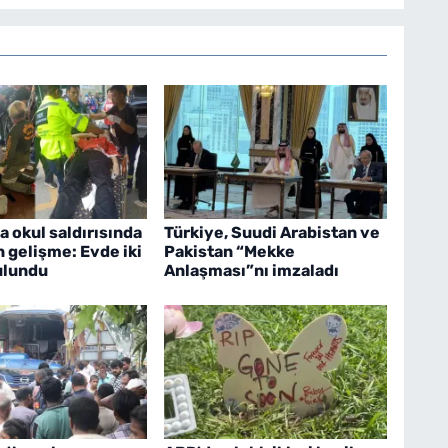
a okul saldırısında
Türkiye, Suudi Arabistan ve
 gelişme: Evde iki
Pakistan “Mekke
bulundu
Anlaşması”nı imzaladı