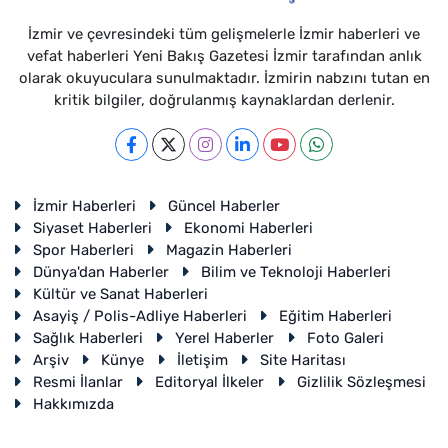
İzmir ve çevresindeki tüm gelişmelerle İzmir haberleri ve
vefat haberleri Yeni Bakış Gazetesi İzmir tarafından anlık
olarak okuyuculara sunulmaktadır. İzmirin nabzını tutan en
kritik bilgiler, doğrulanmış kaynaklardan derlenir.
İzmir Haberleri
Güncel Haberler
Siyaset Haberleri
Ekonomi Haberleri
Spor Haberleri
Magazin Haberleri
Dünya'dan Haberler
Bilim ve Teknoloji Haberleri
Kültür ve Sanat Haberleri
Asayiş / Polis-Adliye Haberleri
Eğitim Haberleri
Sağlık Haberleri
Yerel Haberler
Foto Galeri
Arşiv
Künye
İletişim
Site Haritası
Resmi İlanlar
Editoryal İlkeler
Gizlilik Sözleşmesi
Hakkımızda