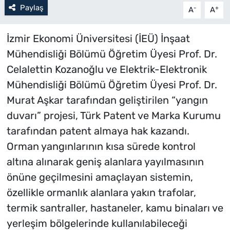
Paylaş
-
+
A
A
İzmir Ekonomi Üniversitesi (İEÜ) İnşaat
Mühendisliği Bölümü Öğretim Üyesi Prof. Dr.
Celalettin Kozanoğlu ve Elektrik-Elektronik
Mühendisliği Bölümü Öğretim Üyesi Prof. Dr.
Murat Aşkar tarafından geliştirilen “yangın
duvarı” projesi, Türk Patent ve Marka Kurumu
tarafından patent almaya hak kazandı.
Orman yangınlarının kısa sürede kontrol
altına alınarak geniş alanlara yayılmasının
önüne geçilmesini amaçlayan sistemin,
özellikle ormanlık alanlara yakın trafolar,
termik santraller, hastaneler, kamu binaları ve
yerleşim bölgelerinde kullanılabileceği