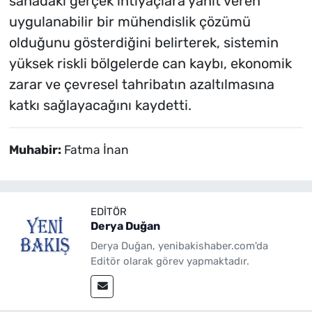
sahadaki gerçek ihtiyaçlara yanıt veren
uygulanabilir bir mühendislik çözümü
olduğunu gösterdiğini belirterek, sistemin
yüksek riskli bölgelerde can kaybı, ekonomik
zarar ve çevresel tahribatın azaltılmasına
katkı sağlayacağını kaydetti.
Muhabir:
Fatma İnan
EDITÖR
Derya Duğan
Derya Duğan, yenibakishaber.com'da
Editör olarak görev yapmaktadır.