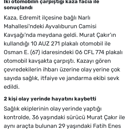
İki otomobilin çarpıştığı kaza facia ile
sonuçlandı
Kaza, Edremit ilçesine bağlı Narlı
Mahallesi'ndeki Ayvalıburun Camisi
Kavşağı'nda meydana geldi. Murat Çakır'ın
kullandığı 10 AUZ 271 plakalı otomobil ile
Osman E. (67) idaresindeki 06 CFL 774 plakalı
otomobil kavşakta çarpıştı. Kazayı gören
çevredekilerin ihbarı üzerine olay yerine çok
sayıda sağlık, itfaiye ve jandarma ekibi sevk
edildi.
2 kişi olay yerinde hayatını kaybetti
Sağlık ekiplerinin olay yerinde yaptığı
kontrolde, 36 yaşındaki sürücü Murat Çakır ile
aynı araçta bulunan 29 yaşındaki Fatih Enes