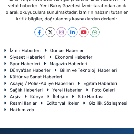
vefat haberleri Yeni Bakış Gazetesi İzmir tarafından anlık
olarak okuyuculara sunulmaktadır. İzmirin nabzını tutan en
kritik bilgiler, doğrulanmış kaynaklardan derlenir.
İzmir Haberleri
Güncel Haberler
Siyaset Haberleri
Ekonomi Haberleri
Spor Haberleri
Magazin Haberleri
Dünya'dan Haberler
Bilim ve Teknoloji Haberleri
Kültür ve Sanat Haberleri
Asayiş / Polis-Adliye Haberleri
Eğitim Haberleri
Sağlık Haberleri
Yerel Haberler
Foto Galeri
Arşiv
Künye
İletişim
Site Haritası
Resmi İlanlar
Editoryal İlkeler
Gizlilik Sözleşmesi
Hakkımızda