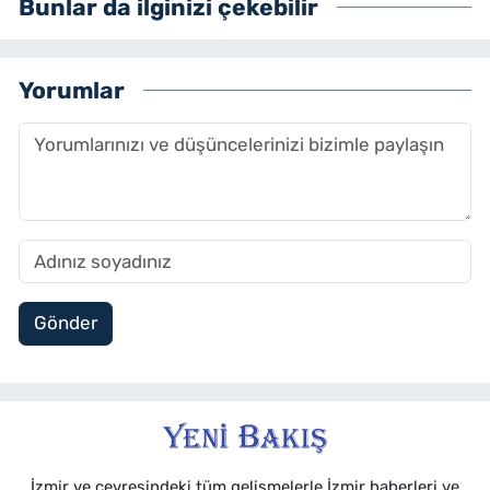
Bunlar da ilginizi çekebilir
Yorumlar
Gönder
İzmir ve çevresindeki tüm gelişmelerle İzmir haberleri ve