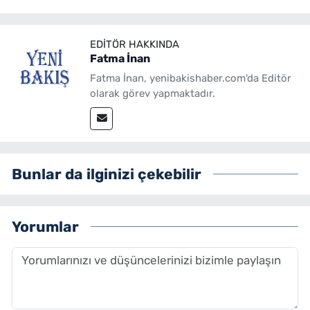
EDITÖR HAKKINDA
Fatma İnan
Fatma İnan, yenibakishaber.com'da Editör
olarak görev yapmaktadır.
Bunlar da ilginizi çekebilir
Yorumlar