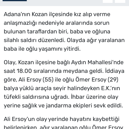
Adana'nın Kozan ilçesinde kız alıp verme
anlaşmazlığı nedeniyle aralarında sorun
bulunan taraflardan biri, baba ve oğluna
silahlı saldırı düzenledi. Olayda ağır yaralanan
baba ile oğlu yaşamını yitirdi.
Olay, Kozan ilçesine bağlı Aydın Mahallesi'nde
saat 18.00 sıralarında meydana geldi. İddiaya
göre, Ali Ersoy (55) ile oğlu Ömer Ersoy (29)
balya yüklü araçla seyir halindeyken E.K.’nın
tüfekli saldırısına uğradı. İhbar üzerine olay
yerine sağlık ve jandarma ekipleri sevk edildi.
Ali Ersoy'un olay yerinde hayatını kaybettiği
belirlenirken, ağır yaralanan oğlu Ömer Ersoy