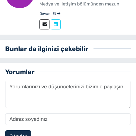
Medya ve İletişim bölümünden mezun
oldum. 2024 yılından beri
Devam Et
yenibakishaber.com'da haber editörü
olarak çalışmaktayım.
Bunlar da ilginizi çekebilir
Yorumlar