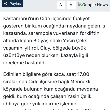
Paylaş
-
+
A
A
Kastamonu'nun Cide ilçesinde faaliyet
gösteren bir kum ocağında meydana gelen iş
kazasında, şarampole yuvarlanan forkliftin
altında kalan 30 yaşındaki Yasin Çelik
yaşamını yitirdi. Olay, bölgede büyük
üzüntüye neden olurken, kazayla ilgili
inceleme başlatıldı.
Edinilen bilgilere göre kaza, saat 17.00
sıralarında Cide ilçesine bağlı Mencekli
köyünde bulunan kum ocağında meydana
geldi. Kum ocağında çalışan Yasin Çelik,
iddiaya göre yük indirme işlemini