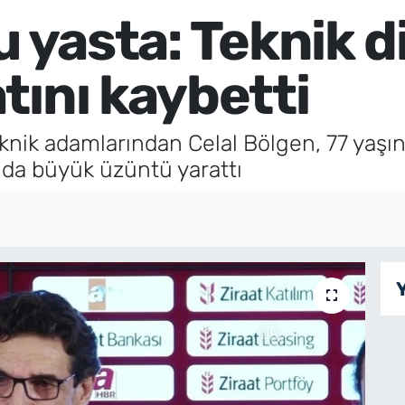
u yasta: Teknik d
tını kaybetti
knik adamlarından Celal Bölgen, 77 yaşın
nda büyük üzüntü yarattı