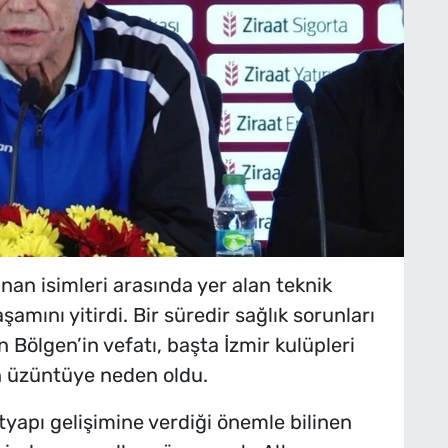
ınan isimleri arasında yer alan teknik
şamını yitirdi. Bir süredir sağlık sorunları
Bölgen’in vefatı, başta İzmir kulüpleri
n üzüntüye neden oldu.
ltyapı gelişimine verdiği önemle bilinen