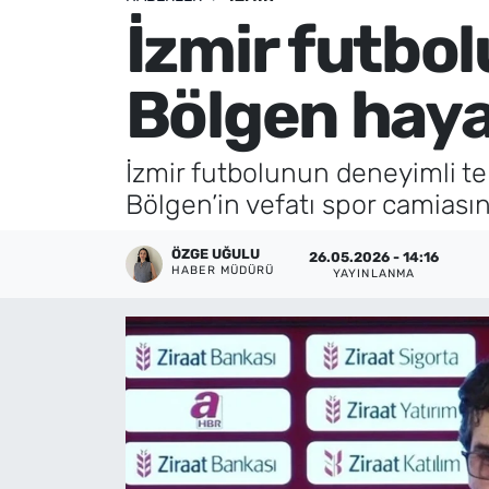
İzmir futbol
Künye
Bölgen haya
İletişim
İzmir futbolunun deneyimli te
Bölgen’in vefatı spor camiası
ÖZGE UĞULU
26.05.2026 - 14:16
HABER MÜDÜRÜ
YAYINLANMA