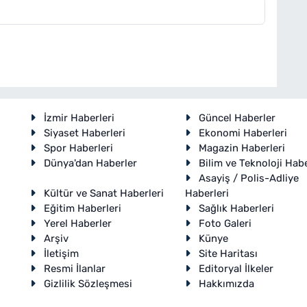
İzmir Haberleri
Güncel Haberler
Siyaset Haberleri
Ekonomi Haberleri
Spor Haberleri
Magazin Haberleri
Dünya'dan Haberler
Bilim ve Teknoloji Habe
Asayiş / Polis-Adliye
Kültür ve Sanat Haberleri
Haberleri
Eğitim Haberleri
Sağlık Haberleri
Yerel Haberler
Foto Galeri
Arşiv
Künye
İletişim
Site Haritası
Resmi İlanlar
Editoryal İlkeler
Gizlilik Sözleşmesi
Hakkımızda