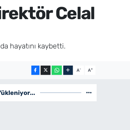
irektör Celal
da hayatını kaybetti.
-
+
A
A
Yükleniyor...