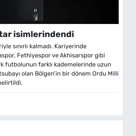
ar isimlerindendi
iyle sınırlı kalmadı. Kariyerinde
laspor, Fethiyespor ve Akhisarspor gibi
rk futbolunun farklı kademelerinde uzun
stsubayı olan Bölgen’in bir dönem Ordu Milli
lirtildi.