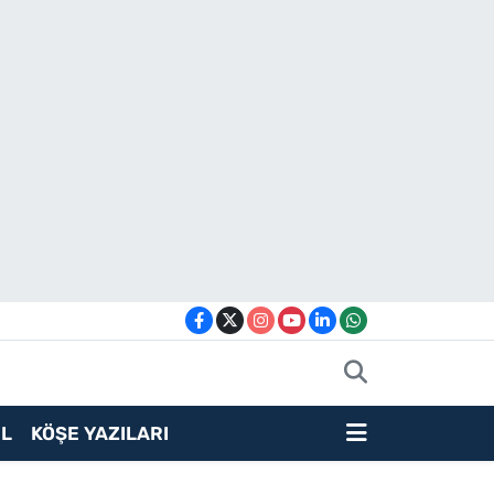
L
KÖŞE YAZILARI