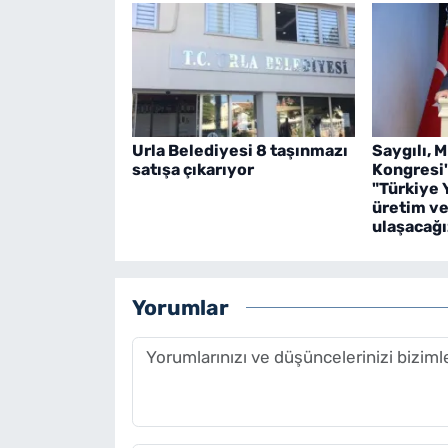
Urla Belediyesi 8 taşınmazı
Saygılı, 
satışa çıkarıyor
Kongresi
"Türkiye 
üretim ve
ulaşacağı
Yorumlar