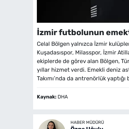
İzmir futbolunun emekt
Celal Bölgen yalnızca İzmir kulüpler
Kuşadasıspor, Milasspor, İzmir Atil
ekiplerde de görev alan Bölgen, Tü
yıllar hizmet verdi. Emekli deniz a
Takımı’nda da antrenörlük yaptığı be
Kaynak:
DHA
HABER MÜDÜRÜ