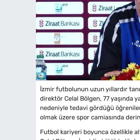
İzmir futbolunun uzun yıllardır tan
direktör Celal Bölgen, 77 yaşında ya
nedeniyle tedavi gördüğü öğrenilen 
olmak üzere spor camiasında deri
Futbol kariyeri boyunca özellikle a