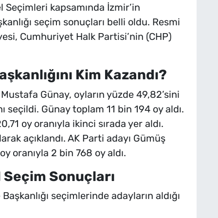
l Seçimleri kapsamında İzmir’in
kanlığı seçim sonuçları belli oldu. Resmi
esi, Cumhuriyet Halk Partisi’nin (CHP)
aşkanlığını Kim Kazandı?
Mustafa Günay, oyların yüzde 49,82’sini
 seçildi. Günay toplam 11 bin 194 oy aldı.
,71 oy oranıyla ikinci sırada yer aldı.
 olarak açıklandı. AK Parti adayı Gümüş
y oranıyla 2 bin 768 oy aldı.
 Seçim Sonuçları
Başkanlığı seçimlerinde adayların aldığı