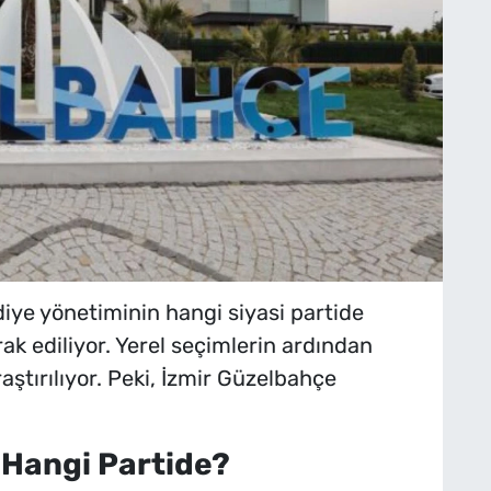
diye yönetiminin hangi siyasi partide
k ediliyor. Yerel seçimlerin ardından
aştırılıyor. Peki, İzmir Güzelbahçe
 Hangi Partide?