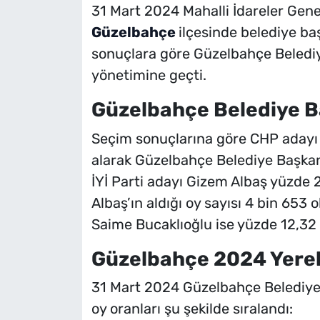
31 Mart 2024 Mahalli İdareler Gene
Güzelbahçe
ilçesinde belediye baş
sonuçlara göre Güzelbahçe Belediy
yönetimine geçti.
Güzelbahçe Belediye B
Seçim sonuçlarına göre CHP adayı 
alarak Güzelbahçe Belediye Başkanı
İYİ Parti adayı Gizem Albaş yüzde 20
Albaş’ın aldığı oy sayısı 4 bin 653
Saime Bucaklıoğlu ise yüzde 12,32 o
Güzelbahçe 2024 Yerel
31 Mart 2024 Güzelbahçe Belediye 
oy oranları şu şekilde sıralandı: