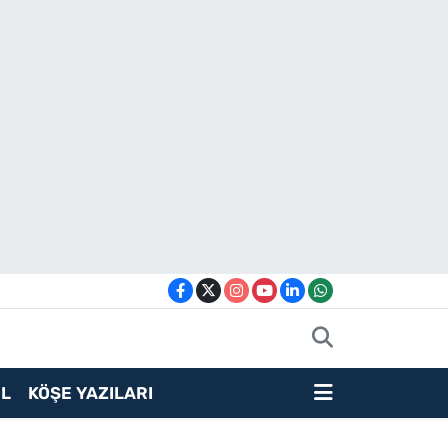
L
KÖŞE YAZILARI