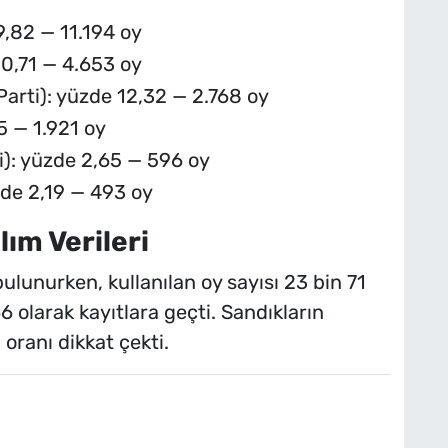
,82 — 11.194 oy
20,71 — 4.653 oy
arti): yüzde 12,32 — 2.768 oy
5 — 1.921 oy
): yüzde 2,65 — 596 oy
zde 2,19 — 493 oy
ım Verileri
lunurken, kullanılan oy sayısı 23 bin 71
66 olarak kayıtlara geçti. Sandıkların
oranı dikkat çekti.