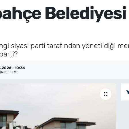
bahçe Belediyesi
i siyasi parti tarafından yönetildiği me
parti?
.2026 - 10:34
ÜNCELLEME