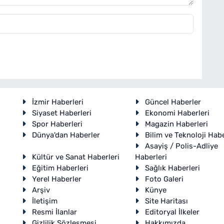
İzmir Haberleri
Güncel Haberler
Siyaset Haberleri
Ekonomi Haberleri
Spor Haberleri
Magazin Haberleri
Dünya'dan Haberler
Bilim ve Teknoloji Habe
Asayiş / Polis-Adliye
Kültür ve Sanat Haberleri
Haberleri
Eğitim Haberleri
Sağlık Haberleri
Yerel Haberler
Foto Galeri
Arşiv
Künye
İletişim
Site Haritası
Resmi İlanlar
Editoryal İlkeler
Gizlilik Sözleşmesi
Hakkımızda