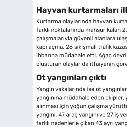
Hayvan kurtarmaları il
Kurtarma olaylarında hayvan kurtarm
farklı noktalarında mahsur kalan 27
çalışmalarıyla güvenli alanlara ula
kapı açma, 28 sıkışmalı trafik kazası
ihbarına müdahale etti. Ağaç devrilm
oluşturan olaylar da itfaiyenin göre
Ot yangınları çıktı
Yangın vakalarında ise ot yangınlar
yangınına müdahale eden ekipler, 
alınması için yoğun çalışma yürüt
yangını, 47 araç yangını ve 27 iş y
farklı nedenlerle çıkan 43 ayrı yang