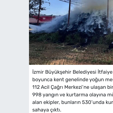
İzmir Büyükşehir Belediyesi İtfaiye 
boyunca kent genelinde yoğun mesa
112 Acil Çağrı Merkezi’ne ulaşan bi
998 yangın ve kurtarma olayına müd
alan ekipler, bunların 530’unda kur
sahaya çıktı.