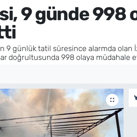
esi, 9 günde 998 
ti
9 günlük tatil süresince alarmda olan İzm
bar doğrultusunda 998 olaya müdahale et