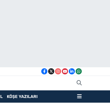
L
KÖŞE YAZILARI