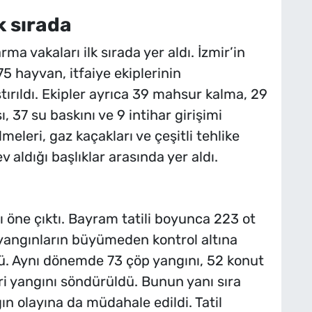
k sırada
a vakaları ilk sırada yer aldı. İzmir’in
5 hayvan, itfaiye ekiplerinin
ştırıldı. Ekipler ayrıca 39 mahsur kalma, 29
, 37 su baskını ve 9 intihar girişimi
eleri, gaz kaçakları ve çeşitli tehlike
v aldığı başlıklar arasında yer aldı.
ı öne çıktı. Bayram tatili boyunca 223 ot
yangınların büyümeden kontrol altına
tü. Aynı dönemde 73 çöp yangını, 52 konut
eri yangını söndürüldü. Bunun yanı sıra
ın olayına da müdahale edildi. Tatil