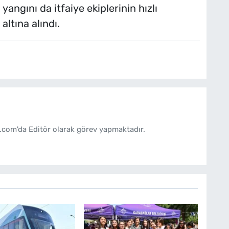
ngını da itfaiye ekiplerinin hızlı
ltına alındı.
.com'da Editör olarak görev yapmaktadır.