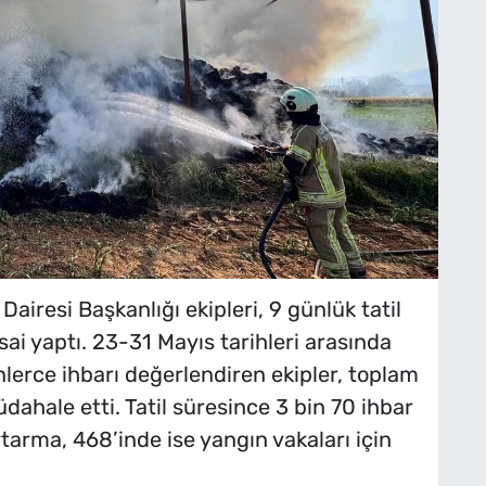
Dairesi Başkanlığı ekipleri, 9 günlük tatil
i yaptı. 23-31 Mayıs tarihleri arasında
nlerce ihbarı değerlendiren ekipler, toplam
ahale etti. Tatil süresince 3 bin 70 ihbar
tarma, 468’inde ise yangın vakaları için