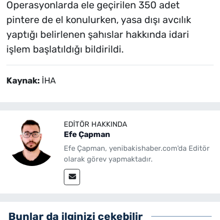
Operasyonlarda ele geçirilen 350 adet
pintere de el konulurken, yasa dışı avcılık
yaptığı belirlenen şahıslar hakkında idari
işlem başlatıldığı bildirildi.
Kaynak:
İHA
EDITÖR HAKKINDA
Efe Çapman
Efe Çapman, yenibakishaber.com'da Editör
olarak görev yapmaktadır.
Bunlar da ilginizi çekebilir