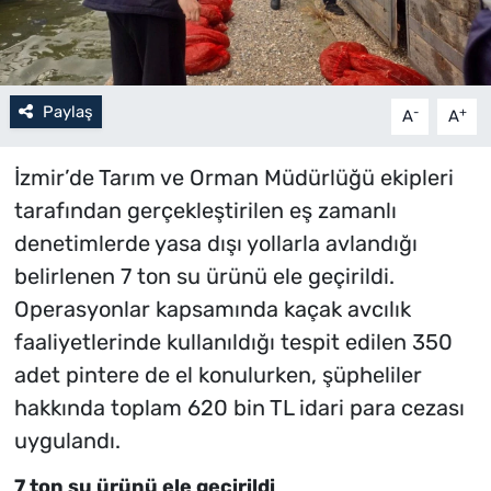
Paylaş
-
+
A
A
İzmir’de Tarım ve Orman Müdürlüğü ekipleri
tarafından gerçekleştirilen eş zamanlı
denetimlerde yasa dışı yollarla avlandığı
belirlenen 7 ton su ürünü ele geçirildi.
Operasyonlar kapsamında kaçak avcılık
faaliyetlerinde kullanıldığı tespit edilen 350
adet pintere de el konulurken, şüpheliler
hakkında toplam 620 bin TL idari para cezası
uygulandı.
7 ton su ürünü ele geçirildi