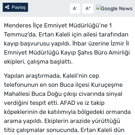
Paylaş
-
+
A
A
Menderes İlçe Emniyet Müdürlüğü’ne 1
Temmuz'da, Ertan Kaleli için ailesi tarafından
kayıp başvurusu yapıldı. İhbar üzerine İzmir İl
Emniyet Müdürlüğü Kayıp Şahıs Büro Amirliği
ekipleri, çalışma başlattı.
Yapılan araştırmada, Kaleli'nin cep
telefonunun en son Buca ilçesi Kuruçeşme
Mahallesi Buca Doğu çıkışı civarında sinyal
verdiğini tespit etti. AFAD ve iz takip
köpeklerinin de katılımıyla bölgedeki ormanda
arama yapıldı. Ekiplerin arazide yürüttüğü
titiz çalışmalar sonucunda, Ertan Kaleli dün