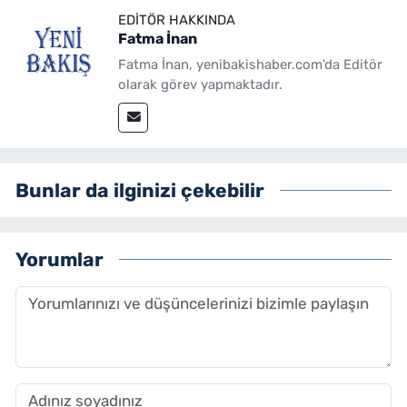
EDITÖR HAKKINDA
Fatma İnan
Fatma İnan, yenibakishaber.com'da Editör
olarak görev yapmaktadır.
Bunlar da ilginizi çekebilir
Yorumlar