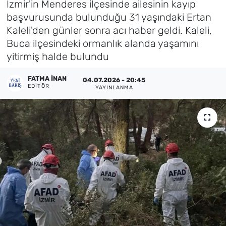
İzmir'in Menderes ilçesinde ailesinin kayıp
başvurusunda bulunduğu 31 yaşındaki Ertan
Künye
Kaleli'den günler sonra acı haber geldi. Kaleli,
Buca ilçesindeki ormanlık alanda yaşamını
İletişim
yitirmiş halde bulundu
FATMA İNAN
04.07.2026 - 20:45
EDITÖR
YAYINLANMA