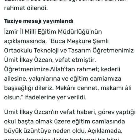
rahmet dilendi.
Taziye mesajı yayımlandı
İzmir İl Milli Eğitim Müdürlüğü'nün
açıklamasında, "Buca Meşkure Şamlı
Ortaokulu Teknoloji ve Tasarım Öğretmenimiz
Ümit İlkay Özcan, vefat etmiştir.
Öğretmenimize Allah'tan rahmet; kederli
ailesine, yakınlarına ve eğitim camiamıza
başsağlığı dileriz. Mekânı cennet, makamı âli
olsun." ifadelerine yer verildi.
Ümit İlkay Özcan'ın vefat haberi, görev yaptığı
okul başta olmak üzere eğitim camiasında
büyük üzüntüye neden oldu. Açıklamada,