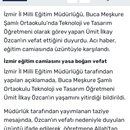
İzmir İl Milli Eğitim Müdürlüğü, Buca Meşkure
Şamlı Ortaokulu'nda Teknoloji ve Tasarım
Öğretmeni olarak görev yapan Ümit İlkay
Özcan'ın vefat ettiğini duyurdu. Acı haber,
eğitim camiasında üzüntüyle karşılandı.
İzmir eğitim camiasını yasa boğan vefat
İzmir İl Milli Eğitim Müdürlüğü tarafından
yapılan açıklamada, Buca Meşkure Şamlı
Ortaokulu Teknoloji ve Tasarım Öğretmeni
Ümit İlkay Özcan'ın yaşamını yitirdiği bildirildi.
Müdürlük tarafından yayımlanan taziye
mesajında, Özcan'ın vefatı nedeniyle duyulan
üzüntü ifade edilerek, öğretmene Allah'tan