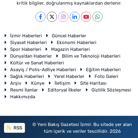
kritik bilgiler, doğrulanmış kaynaklardan derlenir.
İzmir Haberleri
Güncel Haberler
Siyaset Haberleri
Ekonomi Haberleri
Spor Haberleri
Magazin Haberleri
Dünya'dan Haberler
Bilim ve Teknoloji Haberleri
Kültür ve Sanat Haberleri
Asayiş / Polis-Adliye Haberleri
Eğitim Haberleri
Sağlık Haberleri
Yerel Haberler
Foto Galeri
Arşiv
Künye
İletişim
Site Haritası
Resmi İlanlar
Editoryal İlkeler
Gizlilik Sözleşmesi
Hakkımızda
© Yeni Bakış Gazetesi İzmir. Bu sitede yer alan
RSS
tüm içerik ve veriler tescillidir. 2026