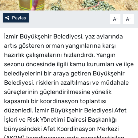
Paylaş
-
+
A
A
İzmir Büyükşehir Belediyesi, yaz aylarında
artış gösteren orman yangınlarına karşı
hazırlık çalışmalarını hızlandırdı. Yangın
sezonu öncesinde ilgili kamu kurumları ve ilçe
belediyelerini bir araya getiren Büyükşehir
Belediyesi, risklerin azaltılması ve müdahale
süreçlerinin güçlendirilmesine yönelik
kapsamlı bir koordinasyon toplantısı
düzenledi. İzmir Büyükşehir Belediyesi Afet
İşleri ve Risk Yönetimi Dairesi Başkanlığı
bünyesindeki Afet Koordinasyon Merkezi