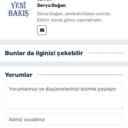
Derya Duğan
Derya Duğan, yenibakishaber.com'da
Editör olarak görev yapmaktadır.
Bunlar da ilginizi çekebilir
Yorumlar