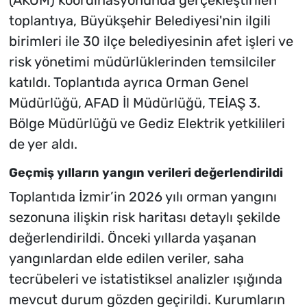
(AKOM) koordinasyonunda gerçekleştirilen
toplantıya, Büyükşehir Belediyesi'nin ilgili
birimleri ile 30 ilçe belediyesinin afet işleri ve
risk yönetimi müdürlüklerinden temsilciler
katıldı. Toplantıda ayrıca Orman Genel
Müdürlüğü, AFAD İl Müdürlüğü, TEİAŞ 3.
Bölge Müdürlüğü ve Gediz Elektrik yetkilileri
de yer aldı.
Geçmiş yılların yangın verileri değerlendirildi
Toplantıda İzmir’in 2026 yılı orman yangını
sezonuna ilişkin risk haritası detaylı şekilde
değerlendirildi. Önceki yıllarda yaşanan
yangınlardan elde edilen veriler, saha
tecrübeleri ve istatistiksel analizler ışığında
mevcut durum gözden geçirildi. Kurumların