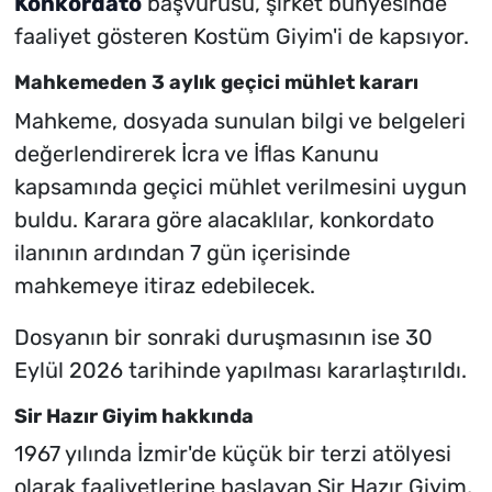
Konkordato
başvurusu, şirket bünyesinde
faaliyet gösteren Kostüm Giyim'i de kapsıyor.
Mahkemeden 3 aylık geçici mühlet kararı
Mahkeme, dosyada sunulan bilgi ve belgeleri
değerlendirerek İcra ve İflas Kanunu
kapsamında geçici mühlet verilmesini uygun
buldu. Karara göre alacaklılar, konkordato
ilanının ardından 7 gün içerisinde
mahkemeye itiraz edebilecek.
Dosyanın bir sonraki duruşmasının ise 30
Eylül 2026 tarihinde yapılması kararlaştırıldı.
Sir Hazır Giyim hakkında
1967 yılında İzmir'de küçük bir terzi atölyesi
olarak faaliyetlerine başlayan Sir Hazır Giyim,