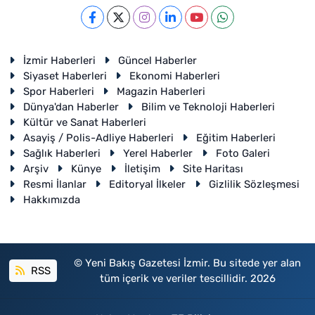
İzmir Haberleri
Güncel Haberler
Siyaset Haberleri
Ekonomi Haberleri
Spor Haberleri
Magazin Haberleri
Dünya'dan Haberler
Bilim ve Teknoloji Haberleri
Kültür ve Sanat Haberleri
Asayiş / Polis-Adliye Haberleri
Eğitim Haberleri
Sağlık Haberleri
Yerel Haberler
Foto Galeri
Arşiv
Künye
İletişim
Site Haritası
Resmi İlanlar
Editoryal İlkeler
Gizlilik Sözleşmesi
Hakkımızda
© Yeni Bakış Gazetesi İzmir. Bu sitede yer alan
RSS
tüm içerik ve veriler tescillidir. 2026