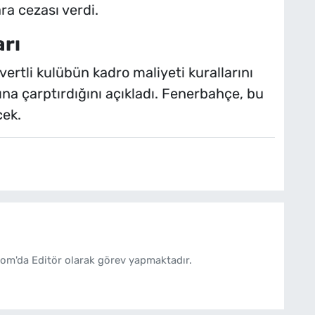
ra cezası verdi.
arı
vertli kulübün kadro maliyeti kurallarını
sına çarptırdığını açıkladı. Fenerbahçe, bu
cek.
om'da Editör olarak görev yapmaktadır.