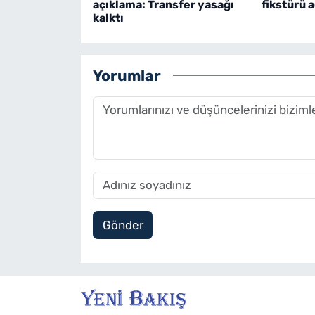
açıklama: Transfer yasağı
fikstürü a
kalktı
Yorumlar
Gönder