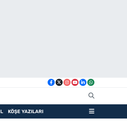
L
KÖŞE YAZILARI