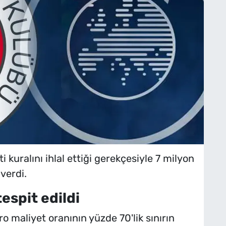
kuralını ihlal ettiği gerekçesiyle 7 milyon
verdi.
tespit edildi
 maliyet oranının yüzde 70'lik sınırın