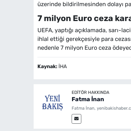
üzerinde bildirilmesinden dolayı pa
7 milyon Euro ceza kar
UEFA, yaptığı açıklamada, sarı-laci
ihlal ettiği gerekçesiyle para ceza
nedenle 7 milyon Euro ceza ödeye
Kaynak:
İHA
EDITÖR HAKKINDA
Fatma İnan
Fatma İnan, yenibakishaber.c