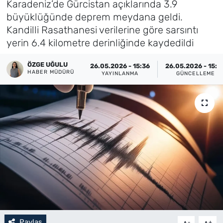
Karadeniz’de Gürcistan açıklarında 3.9
büyüklüğünde deprem meydana geldi.
Künye
Kandilli Rasathanesi verilerine göre sarsıntı
yerin 6.4 kilometre derinliğinde kaydedildi
İletişim
ÖZGE UĞULU
26.05.2026 - 15:36
26.05.2026 - 15:3
HABER MÜDÜRÜ
YAYINLANMA
GÜNCELLEME
Paylaş
-
+