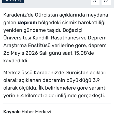
A
A
Karadeniz’de Gürcistan açıklarında meydana
gelen
deprem
bölgedeki sismik hareketliliği
yeniden gündeme taşıdı. Boğaziçi
Üniversitesi Kandilli Rasathanesi ve Deprem
Araştırma Enstitüsü verilerine göre, deprem
26 Mayıs 2026 Salı günü saat 15.08’de
kaydedildi.
Merkez üssü Karadeniz’de Gürcistan açıkları
olarak açıklanan depremin büyüklüğü 3.9
olarak ölçüldü. İlk belirlemelere göre sarsıntı
yerin 6.4 kilometre derinliğinde gerçekleşti.
Kaynak:
Haber Merkezi