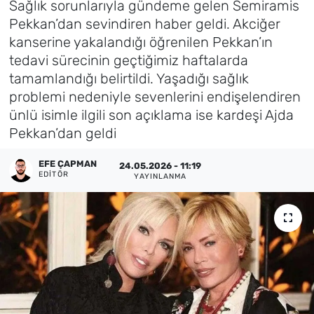
Sağlık sorunlarıyla gündeme gelen Semiramis
Pekkan’dan sevindiren haber geldi. Akciğer
Künye
kanserine yakalandığı öğrenilen Pekkan’ın
tedavi sürecinin geçtiğimiz haftalarda
İletişim
tamamlandığı belirtildi. Yaşadığı sağlık
problemi nedeniyle sevenlerini endişelendiren
ünlü isimle ilgili son açıklama ise kardeşi Ajda
Pekkan’dan geldi
EFE ÇAPMAN
24.05.2026 - 11:19
EDITÖR
YAYINLANMA