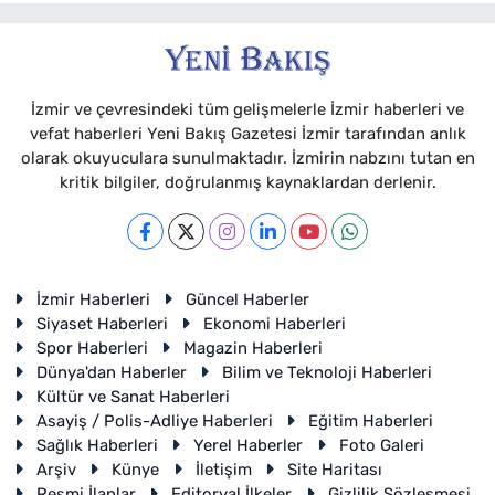
İzmir ve çevresindeki tüm gelişmelerle İzmir haberleri ve
vefat haberleri Yeni Bakış Gazetesi İzmir tarafından anlık
olarak okuyuculara sunulmaktadır. İzmirin nabzını tutan en
kritik bilgiler, doğrulanmış kaynaklardan derlenir.
İzmir Haberleri
Güncel Haberler
Siyaset Haberleri
Ekonomi Haberleri
Spor Haberleri
Magazin Haberleri
Dünya'dan Haberler
Bilim ve Teknoloji Haberleri
Kültür ve Sanat Haberleri
Asayiş / Polis-Adliye Haberleri
Eğitim Haberleri
Sağlık Haberleri
Yerel Haberler
Foto Galeri
Arşiv
Künye
İletişim
Site Haritası
Resmi İlanlar
Editoryal İlkeler
Gizlilik Sözleşmesi