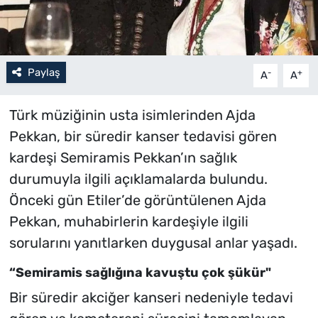
Paylaş
-
+
A
A
Türk müziğinin usta isimlerinden Ajda
Pekkan, bir süredir kanser tedavisi gören
kardeşi Semiramis Pekkan’ın sağlık
durumuyla ilgili açıklamalarda bulundu.
Önceki gün Etiler’de görüntülenen Ajda
Pekkan, muhabirlerin kardeşiyle ilgili
sorularını yanıtlarken duygusal anlar yaşadı.
“Semiramis sağlığına kavuştu çok şükür"
Bir süredir akciğer kanseri nedeniyle tedavi