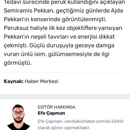
Tedavi sürecinde peruk kullandığını açıklayan
Semiramis Pekkan, geçtiğimiz günlerde Ajda
Pekkan’ın konserinde görüntülenmişti.
Peruksuz haliyle ilk kez objektiflere yansıyan
Pekkan’ın neşeli tavırları ve enerjisi dikkat
çekmişti. Güçlü duruşuyla geceye damga
vuran ünlü isim, gülümsemesiyle de ilgi
görmüştü.
Kaynak:
Haber Merkezi
EDITÖR HAKKINDA
Efe Çapman
Efe Çapman, yenibakishaber.com'da Editör
olarak görev yapmaktadır.