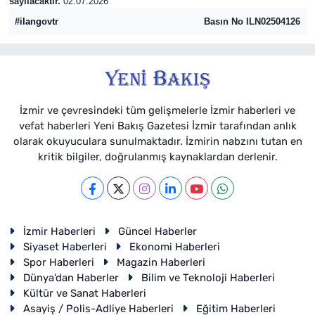
sayılacaktır.
02.07.2026
#ilangovtr
Basın No ILN02504126
İzmir ve çevresindeki tüm gelişmelerle İzmir haberleri ve
vefat haberleri Yeni Bakış Gazetesi İzmir tarafından anlık
olarak okuyuculara sunulmaktadır. İzmirin nabzını tutan en
kritik bilgiler, doğrulanmış kaynaklardan derlenir.
İzmir Haberleri
Güncel Haberler
Siyaset Haberleri
Ekonomi Haberleri
Spor Haberleri
Magazin Haberleri
Dünya'dan Haberler
Bilim ve Teknoloji Haberleri
Kültür ve Sanat Haberleri
Asayiş / Polis-Adliye Haberleri
Eğitim Haberleri