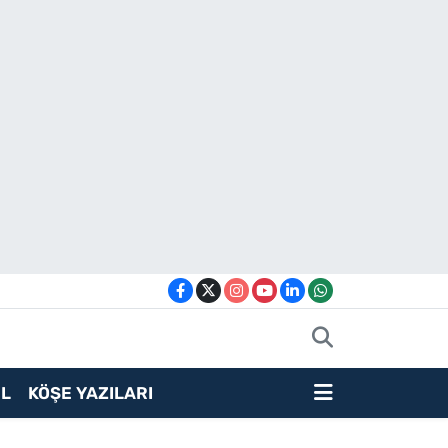
L
KÖŞE YAZILARI