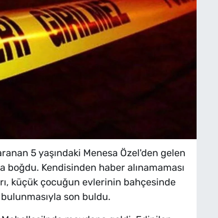
aranan 5 yaşındaki Menesa Özel'den gelen
 yasa boğdu. Kendisinden haber alınamaması
arı, küçük çocuğun evlerinin bahçesinde
 bulunmasıyla son buldu.