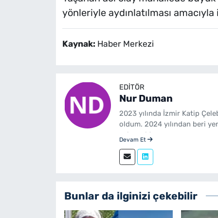
yönleriyle aydınlatılması amacıyla i
Kaynak:
Haber Merkezi
EDITÖR
Nur Duman
2023 yılında İzmir Katip Çel
oldum. 2024 yılından beri ye
çalışmaktayım.
Devam Et
Bunlar da ilginizi çekebilir