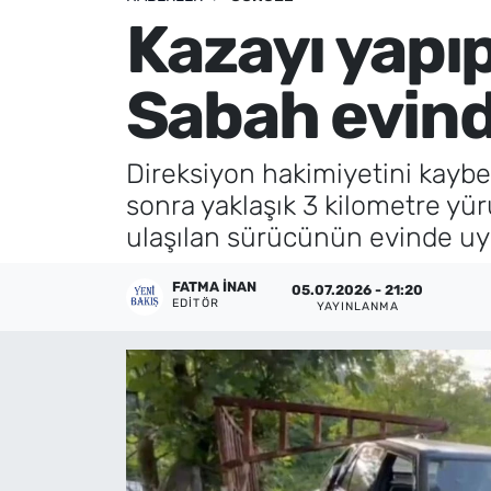
Kazayı yapıp
Künye
Sabah evin
İletişim
Direksiyon hakimiyetini kaybe
sonra yaklaşık 3 kilometre yür
ulaşılan sürücünün evinde uy
FATMA İNAN
05.07.2026 - 21:20
EDITÖR
YAYINLANMA