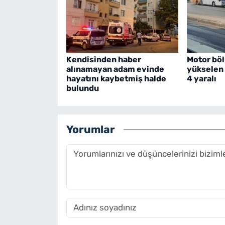
Kendisinden haber
Motor bö
alınamayan adam evinde
yükselen 
hayatını kaybetmiş halde
4 yaralı
bulundu
Yorumlar