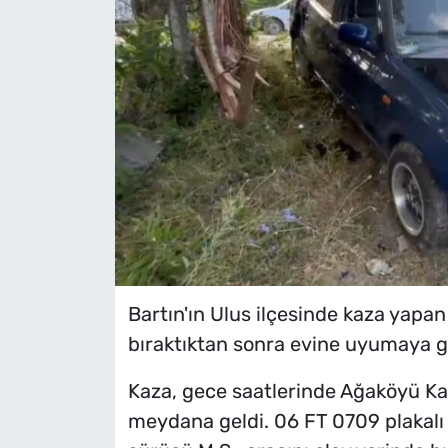
Bartın'ın Ulus ilçesinde kaza yapan
bıraktıktan sonra evine uyumaya gi
Kaza, gece saatlerinde Ağaköyü Ka
meydana geldi. 06 FT 0709 plakalı