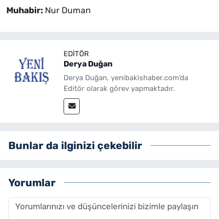
Muhabir:
Nur Duman
EDITÖR
Derya Duğan
Derya Duğan, yenibakishaber.com'da
Editör olarak görev yapmaktadır.
Bunlar da ilginizi çekebilir
Yorumlar