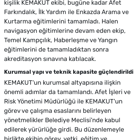
kişilik KEMAKUT ekibi, bugüne kadar Afet
Farkındalık, İlk Yardım ile Enkazda Arama ve
Kurtarma eğitimlerini tamamladı. Halen
navigasyon eğitimlerine devam eden ekip,
Temel Kampçılık, Haberleşme ve Yangın
eğitimlerini de tamamladıktan sonra
akreditasyon sınavına katılacak.
Kurumsal yapı ve teknik kapasite güçlendirildi
KEMAKUT'un kurumsal altyapısına ilişkin
önemli adımlar da tamamlandı. Afet İşleri ve
Risk Yönetimi Müdürlüğü ile KEMAKUT'un
görev ve çalışma esaslarını belirleyen
yönetmelikler Belediye Meclisi'nde kabul
edilerek yürürlüğe girdi. Bu düzenlemeyle
birlikte ekibin görev, yetki, eğitim ve