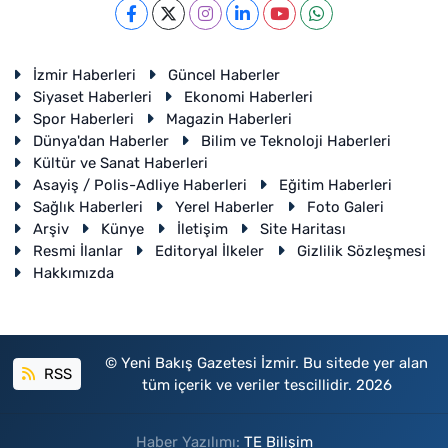
İzmir Haberleri
Güncel Haberler
Siyaset Haberleri
Ekonomi Haberleri
Spor Haberleri
Magazin Haberleri
Dünya'dan Haberler
Bilim ve Teknoloji Haberleri
Kültür ve Sanat Haberleri
Asayiş / Polis-Adliye Haberleri
Eğitim Haberleri
Sağlık Haberleri
Yerel Haberler
Foto Galeri
Arşiv
Künye
İletişim
Site Haritası
Resmi İlanlar
Editoryal İlkeler
Gizlilik Sözleşmesi
Hakkımızda
© Yeni Bakış Gazetesi İzmir. Bu sitede yer alan
RSS
tüm içerik ve veriler tescillidir. 2026
Haber Yazılımı:
TE Bilişim