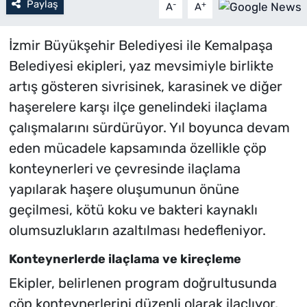
Paylaş
-
+
A
A
İzmir Büyükşehir Belediyesi ile Kemalpaşa
Belediyesi ekipleri, yaz mevsimiyle birlikte
artış gösteren sivrisinek, karasinek ve diğer
haşerelere karşı ilçe genelindeki ilaçlama
çalışmalarını sürdürüyor. Yıl boyunca devam
eden mücadele kapsamında özellikle çöp
konteynerleri ve çevresinde ilaçlama
yapılarak haşere oluşumunun önüne
geçilmesi, kötü koku ve bakteri kaynaklı
olumsuzlukların azaltılması hedefleniyor.
Konteynerlerde ilaçlama ve kireçleme
Ekipler, belirlenen program doğrultusunda
çöp konteynerlerini düzenli olarak ilaçlıyor.