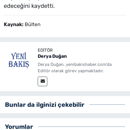
edeceğini kaydetti.
Kaynak:
Bülten
EDITÖR
Derya Duğan
Derya Duğan, yenibakishaber.com'da
Editör olarak görev yapmaktadır.
Bunlar da ilginizi çekebilir
Yorumlar