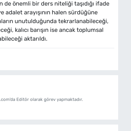
 önemli bir ders niteliği taşıdığı ifade
n ve adalet arayışının halen sürdüğüne
mların unutulduğunda tekrarlanabileceği,
eği, kalıcı barışın ise ancak toplumsal
bileceği aktarıldı.
.com'da Editör olarak görev yapmaktadır.