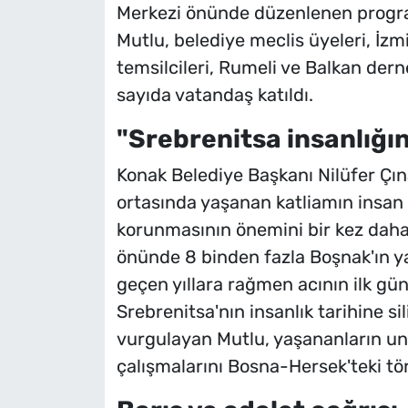
Merkezi önünde düzenlenen program
Mutlu, belediye meclis üyeleri, İz
temsilcileri, Rumeli ve Balkan derne
sayıda vatandaş katıldı.
"Srebrenitsa insanlığın
Konak Belediye Başkanı Nilüfer Çına
ortasında yaşanan katliamın insan
korunmasının önemini bir kez daha h
önünde 8 binden fazla Boşnak'ın ya
geçen yıllara rağmen acının ilk gün
Srebrenitsa'nın insanlık tarihine s
vurgulayan Mutlu, yaşananların un
çalışmalarını Bosna-Hersek'teki tör