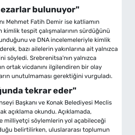
 mezarlar bulunuyor"
ı Mehmet Fatih Demir ise katliamın
 kimlik tespit çalışmalarının sürdüğünü
ulunduğunu ve DNA incelemeleriyle kimlik
derek, bazı ailelerin yakınlarına ait yalnızca
ni söyledi. Srebrenitsa'nın yalnızca
n ortak vicdanını ilgilendiren bir olay
arın unutulmaması gerektiğini vurguladı.
ğunda tekrar eder"
seyi Başkanı ve Konak Belediyesi Meclis
ak açıklama okundu. Açıklamada,
e milliyetçi söylemlerin yol açabileceği
duğu belirtilirken, uluslararası toplumun