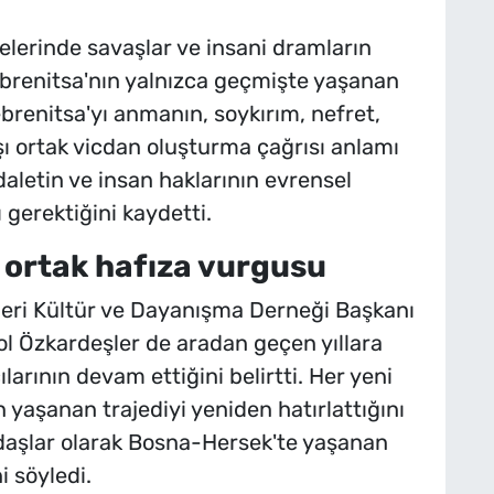
elerinde savaşlar ve insani dramların
ebrenitsa'nın yalnızca geçmişte yaşanan
rebrenitsa'yı anmanın, soykırım, nefret,
rşı ortak vicdan oluşturma çağrısı anlamı
adaletin ve insan haklarının evrensel
erektiğini kaydetti.
 ortak hafıza vurgusu
ri Kültür ve Dayanışma Derneği Başkanı
ol Özkardeşler de aradan geçen yıllara
arının devam ettiğini belirtti. Her yeni
 yaşanan trajediyi yeniden hatırlattığını
ndaşlar olarak Bosna-Hersek'te yaşanan
ni söyledi.