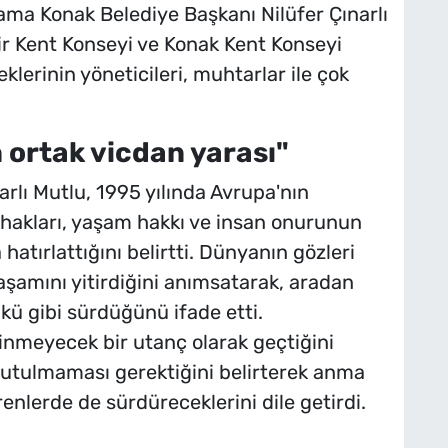
a Konak Belediye Başkanı Nilüfer Çınarlı
mir Kent Konseyi ve Konak Kent Konseyi
klerinin yöneticileri, muhtarlar ile çok
 ortak vicdan yarası"
rlı Mutlu, 1995 yılında Avrupa'nın
 hakları, yaşam hakkı ve insan onurunun
atırlattığını belirtti. Dünyanın gözleri
şamını yitirdiğini anımsatarak, aradan
kü gibi sürdüğünü ifade etti.
ilinmeyecek bir utanç olarak geçtiğini
utulmaması gerektiğini belirterek anma
enlerde de sürdüreceklerini dile getirdi.