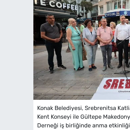
Konak Belediyesi, Srebrenitsa Katli
Kent Konseyi ile Gültepe Makedon
Derneği iş birliğinde anma etkinliğ