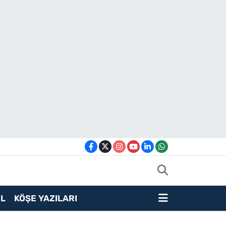
L
KÖŞE YAZILARI