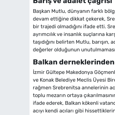
Barış ve adalet çağrısı
Başkan Mutlu, dünyanın farklı bölg
devam ettiğine dikkat çekerek, Sr
bir trajedi olmadığını ifade etti. S
ayrımcılık ve insanlık suçlarına ka
taşıdığını belirten Mutlu, barışın, 
değerler olduğunun unutulmaması g
Balkan derneklerinden
İzmir Gültepe Makedonya Göçmenle
ve Konak Belediye Meclis Üyesi Bir
rağmen Srebrenitsa annelerinin acıl
toplu mezarın ortaya çıkarılmasının
ifade ederek, Balkan kökenli vata
acıyı kendi acıları gibi hissettikleri