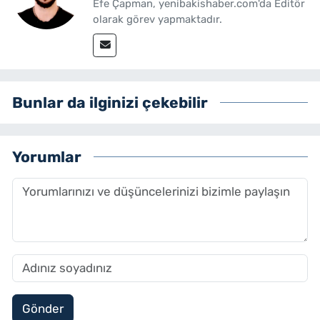
Efe Çapman, yenibakishaber.com'da Editör
olarak görev yapmaktadır.
Bunlar da ilginizi çekebilir
Yorumlar
Gönder