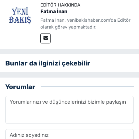
EDITÖR HAKKINDA
Fatma İnan
Fatma İnan, yenibakishaber.com'da Editör
olarak görev yapmaktadır.
Bunlar da ilginizi çekebilir
Yorumlar