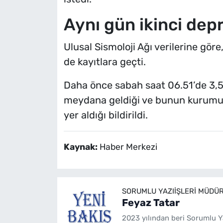
Aynı gün ikinci dep
Ulusal Sismoloji Ağı verilerine göre
de kayıtlara geçti.
Daha önce sabah saat 06.51’de 3,
meydana geldiği ve bunun kurumun 
yer aldığı bildirildi.
Kaynak:
Haber Merkezi
SORUMLU YAZIIŞLERI MÜDÜ
Feyaz Tatar
2023 yılından beri Sorumlu Y