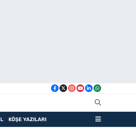
L
KÖŞE YAZILARI