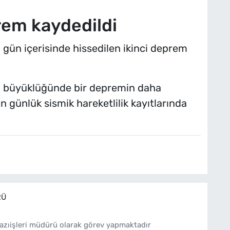
rem kaydedildi
, gün içerisinde hissedilen ikinci deprem
5 büyüklüğünde bir depremin daha
günlük sismik hareketlilik kayıtlarında
RÜ
azıişleri müdürü olarak görev yapmaktadır