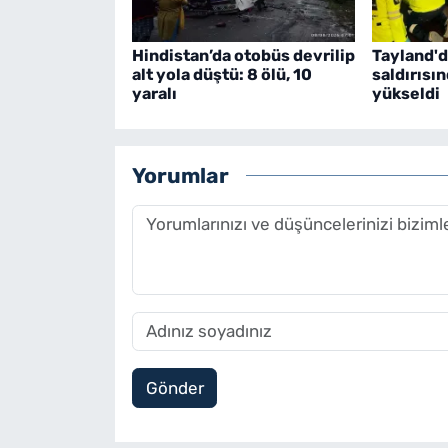
Hindistan’da otobüs devrilip
Tayland'd
alt yola düştü: 8 ölü, 10
saldırısı
yaralı
yükseldi
Yorumlar
Gönder