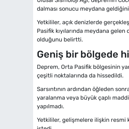
dalması sonucu meydana geldiğini 
Yetkililer, açık denizlerde gerçekle
Pasifik kıyılarında meydana gelen 
olduğunu belirtti.
Geniş bir bölgede hi
Deprem, Orta Pasifik bölgesinin ya
çeşitli noktalarında da hissedildi.
Sarsıntının ardından öğleden sonra
yaralanma veya büyük çaplı maddi 
yapılmadı.
Yetkililer, gelişmelere ilişkin resm
istedi.