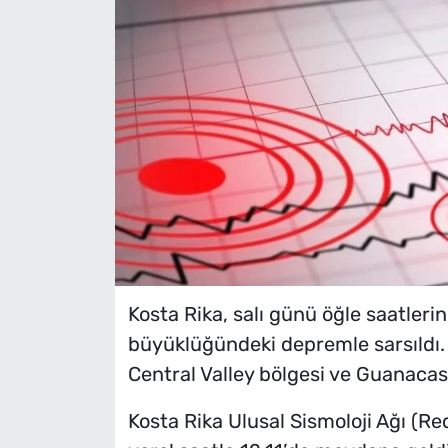
Kosta Rika, salı günü öğle saatler
büyüklüğündeki depremle sarsıldı. D
Central Valley bölgesi ve Guanacast
Kosta Rika Ulusal Sismoloji Ağı (