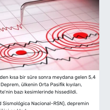
inden kısa bir süre sonra meydana gelen 5,4
eprem, ülkenin Orta Pasifik kıyıları,
e’nin bazı kesimlerinde hissedildi.
Red Sismológica Nacional-RSN), depremin