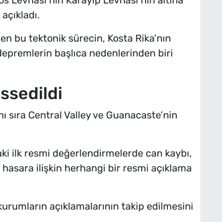
açıkladı.
şen bu tektonik sürecin, Kosta Rika’nın
depremlerin başlıca nedenlerinden biri
ssedildi
nı sıra Central Valley ve Guanacaste’nin
ki ilk resmi değerlendirmelerde can kaybı,
hasara ilişkin herhangi bir resmi açıklama
i kurumların açıklamalarının takip edilmesini