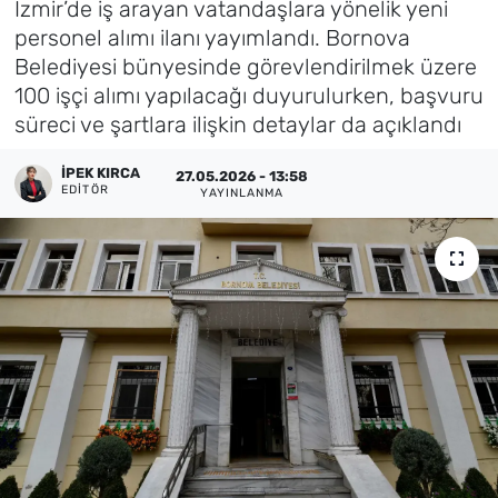
İzmir’de iş arayan vatandaşlara yönelik yeni
personel alımı ilanı yayımlandı. Bornova
Künye
Belediyesi bünyesinde görevlendirilmek üzere
100 işçi alımı yapılacağı duyurulurken, başvuru
İletişim
süreci ve şartlara ilişkin detaylar da açıklandı
İPEK KIRCA
27.05.2026 - 13:58
EDITÖR
YAYINLANMA