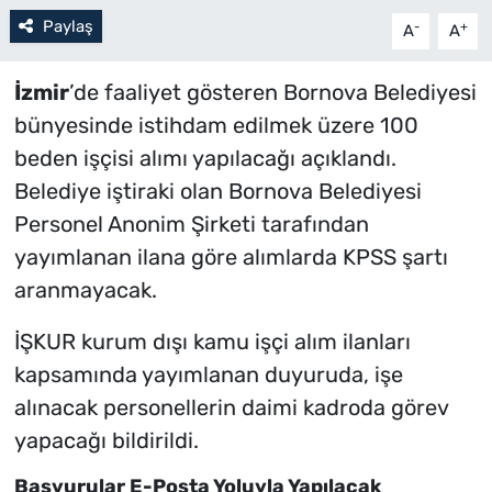
Paylaş
-
+
A
A
İzmir
’de faaliyet gösteren Bornova Belediyesi
bünyesinde istihdam edilmek üzere 100
beden işçisi alımı yapılacağı açıklandı.
Belediye iştiraki olan Bornova Belediyesi
Personel Anonim Şirketi tarafından
yayımlanan ilana göre alımlarda KPSS şartı
aranmayacak.
İŞKUR kurum dışı kamu işçi alım ilanları
kapsamında yayımlanan duyuruda, işe
alınacak personellerin daimi kadroda görev
yapacağı bildirildi.
Başvurular E-Posta Yoluyla Yapılacak