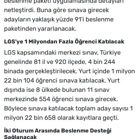
beslenme paketi uygulamasında detayları
netleştirdi. Buna göre sınava girecek
adayların yaklaşık yüzde 91'i beslenme
paketinden yararlanacak.
LGS'ye 1 Milyondan Fazla Öğrenci Katılacak
LGS kapsamındaki merkezi sınav, Türkiye
genelinde 81 il ve 920 ilçede, 4 bin 244
binada gerçekleştirilecek. Yurt içinde 1 milyon
22 bin 104 öğrenci sınava katılacak. Yurt
dışında ise 8 ülkede bulunan 11 sınav
merkezinde 554 öğrenci sınava girecek.
Böylece sınava katılacak toplam aday sayısı 1
milyon 22 bin 658 olarak kayıtlara geçti.
İki Oturum Arasında Beslenme Desteği
Sağlanacak