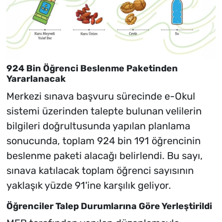
924 Bin Öğrenci Beslenme Paketinden
Yararlanacak
Merkezi sınava başvuru sürecinde e-Okul
sistemi üzerinden talepte bulunan velilerin
bilgileri doğrultusunda yapılan planlama
sonucunda, toplam 924 bin 191 öğrencinin
beslenme paketi alacağı belirlendi. Bu sayı,
sınava katılacak toplam öğrenci sayısının
yaklaşık yüzde 91'ine karşılık geliyor.
Öğrenciler Talep Durumlarına Göre Yerleştirildi