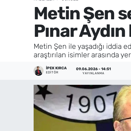
Metin Şen se
Künye
Pınar Aydın 
İletişim
Metin Şen ile yaşadığı iddia 
araştırılan isimler arasında yer
İPEK KIRCA
09.06.2026 - 14:51
EDITÖR
YAYINLANMA