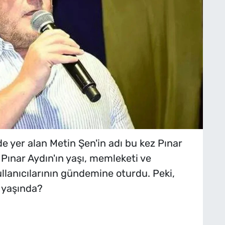
 yer alan Metin Şen'in adı bu kez Pınar
n Pınar Aydın'ın yaşı, memleketi ve
 kullanıcılarının gündemine oturdu. Peki,
ç yaşında?