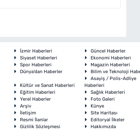
İzmir Haberleri
Güncel Haberler
Siyaset Haberleri
Ekonomi Haberleri
Spor Haberleri
Magazin Haberleri
Dünya'dan Haberler
Bilim ve Teknoloji Habe
Asayiş / Polis-Adliye
Kültür ve Sanat Haberleri
Haberleri
Eğitim Haberleri
Sağlık Haberleri
Yerel Haberler
Foto Galeri
Arşiv
Künye
İletişim
Site Haritası
Resmi İlanlar
Editoryal İlkeler
Gizlilik Sözleşmesi
Hakkımızda