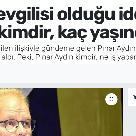
vgilisi olduğu id
kimdir, kaç yaşı
edilen ilişkiyle gündeme gelen Pınar Ayd
 aldı. Peki, Pınar Aydın kimdir, ne iş yapa