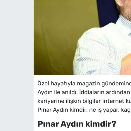
Özel hayatıyla magazin gündeminde
Aydın ile anıldı. İddiaların ardında
kariyerine ilişkin bilgiler internet
Pınar Aydın kimdir, ne iş yapar, ka
Pınar Aydın kimdir?