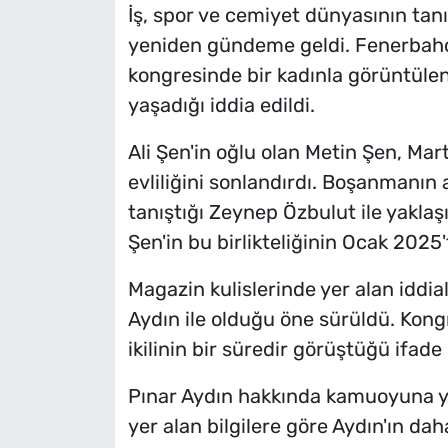
İş, spor ve cemiyet dünyasının tan
yeniden gündeme geldi. Fenerbahçe
kongresinde bir kadınla görüntülenen
yaşadığı iddia edildi.
Ali Şen'in oğlu olan Metin Şen, Mart
evliliğini sonlandırdı. Boşanman
tanıştığı Zeynep Özbulut ile yaklaşı
Şen'in bu birlikteliğinin Ocak 2025't
Magazin kulislerinde yer alan iddial
Aydın ile olduğu öne sürüldü. Kongr
ikilinin bir süredir görüştüğü ifade 
Pınar Aydın hakkında kamuoyuna yan
yer alan bilgilere göre Aydın'ın da