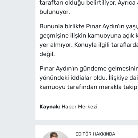
taraftarı olduğu belirtiliyor. Ayrıca
bulunuyor.
Bununla birlikte Pınar Aydın'ın yaşı
geçmişine ilişkin kamuoyuna açık k
yer almıyor. Konuyla ilgili tarafla
değil.
Pınar Aydın'ın gündeme gelmesinin t
yönündeki iddialar oldu. İlişkiye dai
kamuoyu tarafından merakla takip
Kaynak:
Haber Merkezi
EDITÖR HAKKINDA