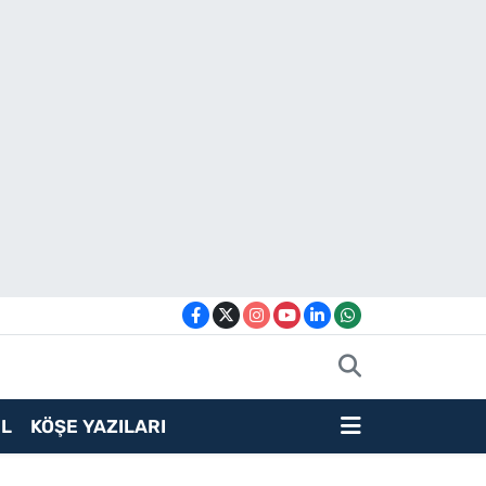
L
KÖŞE YAZILARI