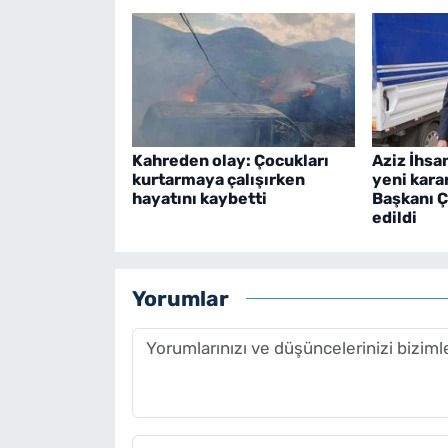
Kahreden olay: Çocukları
Aziz İhsa
kurtarmaya çalışırken
yeni kara
hayatını kaybetti
Başkanı Ç
edildi
Yorumlar