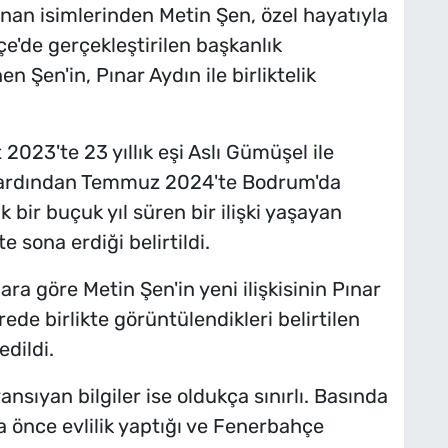
ınan isimlerinden Metin Şen, özel hayatıyla
'de gerçekleştirilen başkanlık
 Şen'in, Pınar Aydın ile birliktelik
 2023'te 23 yıllık eşi Aslı Gümüşel ile
ın ardından Temmuz 2024'te Bodrum'da
k bir buçuk yıl süren bir ilişki yaşayan
e sona erdiği belirtildi.
ara göre Metin Şen'in yeni ilişkisinin Pınar
ede birlikte görüntülendikleri belirtilen
edildi.
sıyan bilgiler ise oldukça sınırlı. Basında
ha önce evlilik yaptığı ve Fenerbahçe