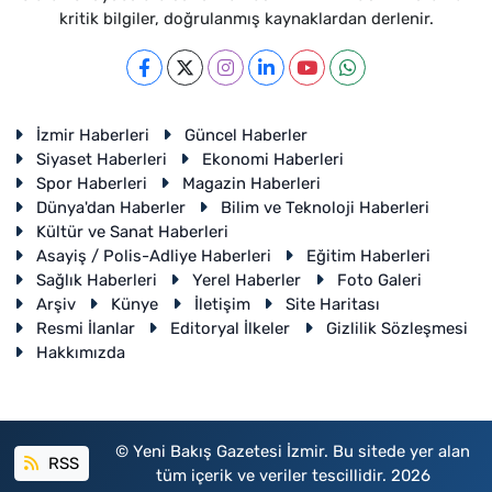
kritik bilgiler, doğrulanmış kaynaklardan derlenir.
İzmir Haberleri
Güncel Haberler
Siyaset Haberleri
Ekonomi Haberleri
Spor Haberleri
Magazin Haberleri
Dünya'dan Haberler
Bilim ve Teknoloji Haberleri
Kültür ve Sanat Haberleri
Asayiş / Polis-Adliye Haberleri
Eğitim Haberleri
Sağlık Haberleri
Yerel Haberler
Foto Galeri
Arşiv
Künye
İletişim
Site Haritası
Resmi İlanlar
Editoryal İlkeler
Gizlilik Sözleşmesi
Hakkımızda
© Yeni Bakış Gazetesi İzmir. Bu sitede yer alan
RSS
tüm içerik ve veriler tescillidir. 2026