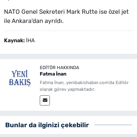
NATO Genel Sekreteri Mark Rutte ise özel jet
ile Ankara'dan ayrıldı.
Kaynak:
İHA
EDITÖR HAKKINDA
Fatma İnan
Fatma İnan, yenibakishaber.com'da Editör
olarak görev yapmaktadır.
Bunlar da ilginizi çekebilir