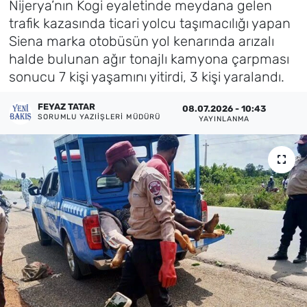
Nijerya’nın Kogi eyaletinde meydana gelen
trafik kazasında ticari yolcu taşımacılığı yapan
Künye
Siena marka otobüsün yol kenarında arızalı
halde bulunan ağır tonajlı kamyona çarpması
İletişim
sonucu 7 kişi yaşamını yitirdi, 3 kişi yaralandı.
FEYAZ TATAR
08.07.2026 - 10:43
SORUMLU YAZIIŞLERI MÜDÜRÜ
YAYINLANMA