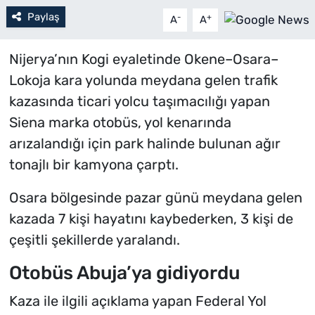
Paylaş
-
+
A
A
Nijerya’nın Kogi eyaletinde Okene–Osara–
Lokoja kara yolunda meydana gelen trafik
kazasında ticari yolcu taşımacılığı yapan
Siena marka otobüs, yol kenarında
arızalandığı için park halinde bulunan ağır
tonajlı bir kamyona çarptı.
Osara bölgesinde pazar günü meydana gelen
kazada 7 kişi hayatını kaybederken, 3 kişi de
çeşitli şekillerde yaralandı.
Otobüs Abuja’ya gidiyordu
Kaza ile ilgili açıklama yapan Federal Yol