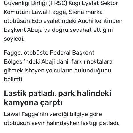
Güvenliği Birliği (FRSC) Kogi Eyalet Sektör
Komutanı Lawal Fagge, Siena marka
otobüsün Edo eyaletindeki Auchi kentinden
başkent Abuja’ya doğru seyahat ettiğini
söyledi.
Fagge, otobüste Federal Başkent
Bölgesi’ndeki Abaji dahil farklı noktalara
gitmek isteyen yolcuların bulunduğunu
belirtti.
Lastik patladı, park halindeki
kamyona çarptı
Lawal Fagge’nin verdiği bilgiye göre
otobüsün seyir halindeyken lastiği patladı.