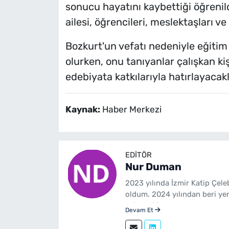
sonucu hayatını kaybettiği öğrenil
ailesi, öğrencileri, meslektaşları 
Bozkurt'un vefatı nedeniyle eğiti
olurken, onu tanıyanlar çalışkan kiş
edebiyata katkılarıyla hatırlayacakla
Kaynak:
Haber Merkezi
EDITÖR
Nur Duman
2023 yılında İzmir Katip Çel
oldum. 2024 yılından beri ye
çalışmaktayım.
Devam Et