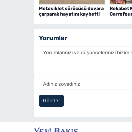
Motosiklet sürücüsü duvara
Rekabet 
çarparak hayatını kaybetti
Carrefour
Yorumlar
Gönder