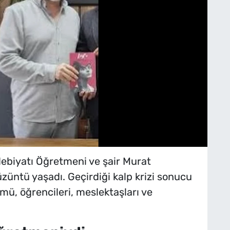
Edebiyatı Öğretmeni ve şair Murat
züntü yaşadı. Geçirdiği kalp krizi sonucu
mü, öğrencileri, meslektaşları ve