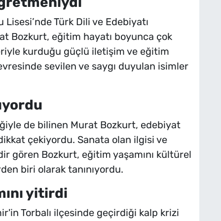
öğretmeniydi
 Lisesi’nde Türk Dili ve Edebiyatı
t Bozkurt, eğitim hayatı boyunca çok
eriyle kurduğu güçlü iletişim ve eğitim
evresinde sevilen ve saygı duyulan isimler
nıyordu
iğiyle de bilinen Murat Bozkurt, edebiyat
dikkat çekiyordu. Sanata olan ilgisi ve
dir gören Bozkurt, eğitim yaşamını kültürel
rden biri olarak tanınıyordu.
ını yitirdi
'in Torbalı ilçesinde geçirdiği kalp krizi