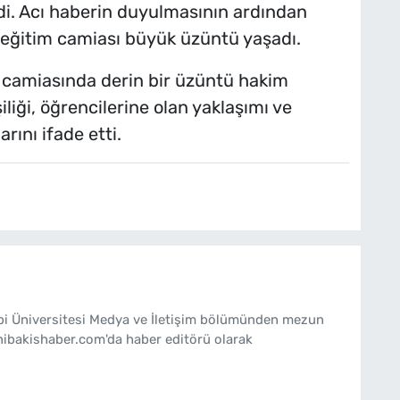
di. Acı haberin duyulmasının ardından
ve eğitim camiası büyük üzüntü yaşadı.
m camiasında derin bir üzüntü hakim
iliği, öğrencilerine olan yaklaşımı ve
rını ifade etti.
ebi Üniversitesi Medya ve İletişim bölümünden mezun
nibakishaber.com'da haber editörü olarak