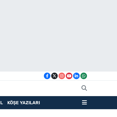
L
KÖŞE YAZILARI