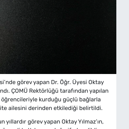
si’nde görev yapan Dr. Öğr. Üyesi Oktay
landı. ÇOMÜ Rektörlüğü tarafından yapılan
 öğrencileriyle kurduğu güçlü bağlarla
e ailesini derinden etkilediği belirtildi.
n yıllardır görev yapan Oktay Yılmaz’ın,