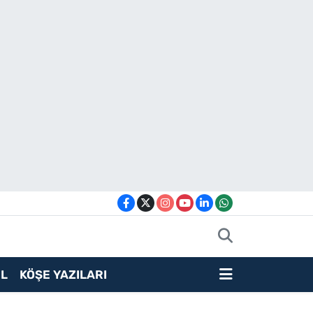
L
KÖŞE YAZILARI