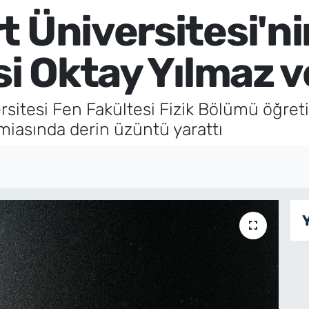
 Üniversitesi'ni
si Oktay Yılmaz v
sitesi Fen Fakültesi Fizik Bölümü öğreti
amiasında derin üzüntü yarattı