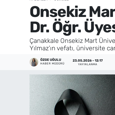
Onsekiz Mart
Künye
Dr. Öğr. Üye
İletişim
Çanakkale Onsekiz Mart Üniver
Yılmaz’ın vefatı, üniversite c
ÖZGE UĞULU
23.05.2026 - 12:17
HABER MÜDÜRÜ
YAYINLANMA