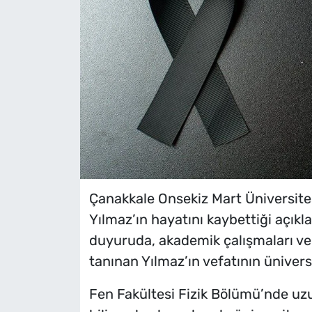
Çanakkale Onsekiz Mart Üniversite
Yılmaz’ın hayatını kaybettiği açık
duyuruda, akademik çalışmaları ve
tanınan Yılmaz’ın vefatının üniversit
Fen Fakültesi Fizik Bölümü’nde uzu