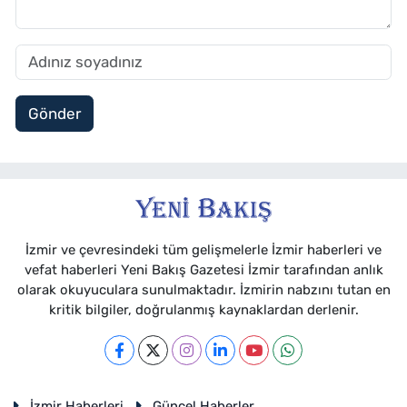
Gönder
İzmir ve çevresindeki tüm gelişmelerle İzmir haberleri ve
vefat haberleri Yeni Bakış Gazetesi İzmir tarafından anlık
olarak okuyuculara sunulmaktadır. İzmirin nabzını tutan en
kritik bilgiler, doğrulanmış kaynaklardan derlenir.
İzmir Haberleri
Güncel Haberler