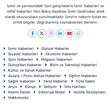
İzmir ve çevresindeki tüm gelişmelerle İzmir haberleri ve
vefat haberleri Yeni Bakış Gazetesi İzmir tarafından anlık
olarak okuyuculara sunulmaktadır. İzmirin nabzını tutan en
kritik bilgiler, doğrulanmış kaynaklardan derlenir.
İzmir Haberleri
Güncel Haberler
Siyaset Haberleri
Ekonomi Haberleri
Spor Haberleri
Magazin Haberleri
Dünya'dan Haberler
Bilim ve Teknoloji Haberleri
Kültür ve Sanat Haberleri
Asayiş / Polis-Adliye Haberleri
Eğitim Haberleri
Sağlık Haberleri
Yerel Haberler
Foto Galeri
Arşiv
Künye
İletişim
Site Haritası
Resmi İlanlar
Editoryal İlkeler
Gizlilik Sözleşmesi
Hakkımızda