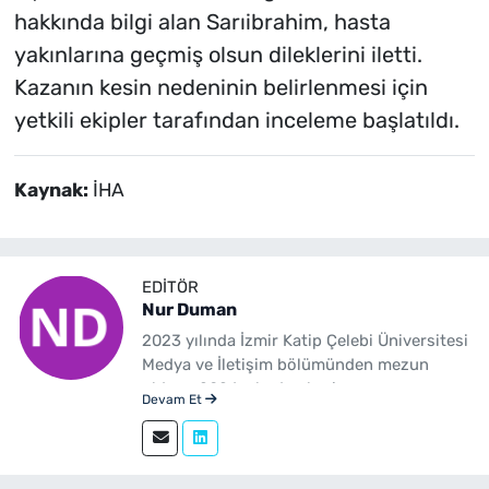
hakkında bilgi alan Sarıibrahim, hasta
yakınlarına geçmiş olsun dileklerini iletti.
Kazanın kesin nedeninin belirlenmesi için
yetkili ekipler tarafından inceleme başlatıldı.
Kaynak:
İHA
EDITÖR
Nur Duman
2023 yılında İzmir Katip Çelebi Üniversitesi
Medya ve İletişim bölümünden mezun
oldum. 2024 yılından beri
Devam Et
yenibakishaber.com'da haber editörü
olarak çalışmaktayım.