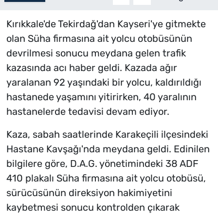
Kırıkkale'de Tekirdağ'dan Kayseri'ye gitmekte
olan Süha firmasına ait yolcu otobüsünün
devrilmesi sonucu meydana gelen trafik
kazasında acı haber geldi. Kazada ağır
yaralanan 92 yaşındaki bir yolcu, kaldırıldığı
hastanede yaşamını yitirirken, 40 yaralının
hastanelerde tedavisi devam ediyor.
Kaza, sabah saatlerinde Karakeçili ilçesindeki
Hastane Kavşağı'nda meydana geldi. Edinilen
bilgilere göre, D.A.G. yönetimindeki 38 ADF
410 plakalı Süha firmasına ait yolcu otobüsü,
sürücüsünün direksiyon hakimiyetini
kaybetmesi sonucu kontrolden çıkarak