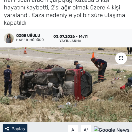
hayatını kaybetti, 2'si ağır olmak üzere 4 kişi
Künye
yaralandı. Kaza nedeniyle yol bir süre ulaşıma
kapatıldı
İletişim
ÖZGE UĞULU
03.07.2026 - 14:11
HABER MÜDÜRÜ
YAYINLANMA
Paylaş
-
+
A
A