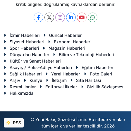
kritik bilgiler, doğrulanmış kaynaklardan derlenir.
İzmir Haberleri
Güncel Haberler
Siyaset Haberleri
Ekonomi Haberleri
Spor Haberleri
Magazin Haberleri
Dünya'dan Haberler
Bilim ve Teknoloji Haberleri
Kültür ve Sanat Haberleri
Asayiş / Polis-Adliye Haberleri
Eğitim Haberleri
Sağlık Haberleri
Yerel Haberler
Foto Galeri
Arşiv
Künye
İletişim
Site Haritası
Resmi İlanlar
Editoryal İlkeler
Gizlilik Sözleşmesi
Hakkımızda
© Yeni Bakış Gazetesi İzmir. Bu sitede yer alan
RSS
tüm içerik ve veriler tescillidir. 2026