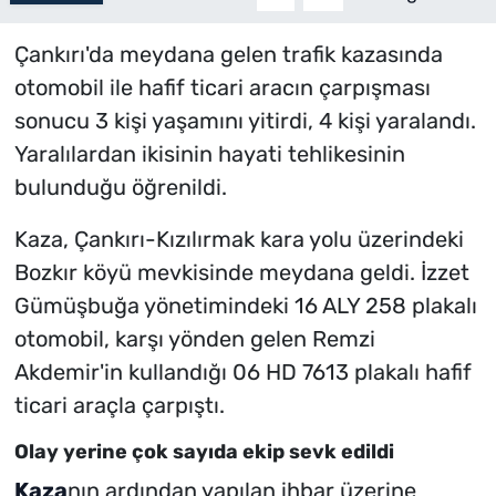
Çankırı'da meydana gelen trafik kazasında
otomobil ile hafif ticari aracın çarpışması
sonucu 3 kişi yaşamını yitirdi, 4 kişi yaralandı.
Yaralılardan ikisinin hayati tehlikesinin
bulunduğu öğrenildi.
Kaza, Çankırı-Kızılırmak kara yolu üzerindeki
Bozkır köyü mevkisinde meydana geldi. İzzet
Gümüşbuğa yönetimindeki 16 ALY 258 plakalı
otomobil, karşı yönden gelen Remzi
Akdemir'in kullandığı 06 HD 7613 plakalı hafif
ticari araçla çarpıştı.
Olay yerine çok sayıda ekip sevk edildi
Kaza
nın ardından yapılan ihbar üzerine