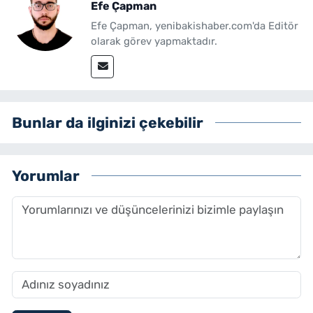
Efe Çapman
Efe Çapman, yenibakishaber.com'da Editör
olarak görev yapmaktadır.
Bunlar da ilginizi çekebilir
Yorumlar