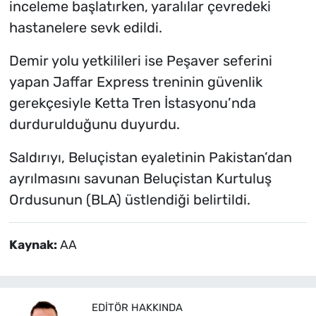
inceleme başlatırken, yaralılar çevredeki
hastanelere sevk edildi.
Demir yolu yetkilileri ise Peşaver seferini
yapan Jaffar Express treninin güvenlik
gerekçesiyle Ketta Tren İstasyonu’nda
durdurulduğunu duyurdu.
Saldırıyı, Beluçistan eyaletinin Pakistan’dan
ayrılmasını savunan Beluçistan Kurtuluş
Ordusunun (BLA) üstlendiği belirtildi.
Kaynak:
AA
EDITÖR HAKKINDA