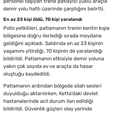
personel taşıyan trene patlayıcı yüklü araçla
demir yolu hattı üzerinde çarptığını belirtti.
En az 23 kişi öldü, 70 kişi yaralandı
Polis yetkilileri, patlamanın trenin kentin kışla
bölgesine doğru ilerlediği sırada meydana
geldiğini açıkladı. Saldırıda en az 23 kişinin
yaşamını yitirdiği, 70 kişinin de yaralandığı
bildirildi. Patlamanın etkisiyle demir yoluna
yakın çok sayıda ev ve araçta da hasar
oluştuğu kaydedildi.
Patlamanın ardından bölgede silah sesleri
duyulduğu aktarılırken, Ketta’daki devlet
hastanelerinde acil durum ilan edildiği
bildirildi. Güvenlik güçleri olay yerinde