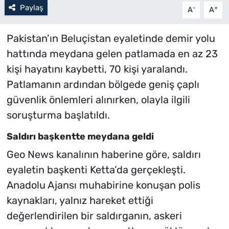
Paylaş
-
+
A
A
Pakistan’ın Beluçistan eyaletinde demir yolu
hattında meydana gelen patlamada en az 23
kişi hayatını kaybetti, 70 kişi yaralandı.
Patlamanın ardından bölgede geniş çaplı
güvenlik önlemleri alınırken, olayla ilgili
soruşturma başlatıldı.
Saldırı başkentte meydana geldi
Geo News kanalının haberine göre, saldırı
eyaletin başkenti Ketta’da gerçekleşti.
Anadolu Ajansı muhabirine konuşan polis
kaynakları, yalnız hareket ettiği
değerlendirilen bir saldırganın, askeri