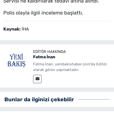
Servisi’ne kaldırılarak tedavi altına alındı.
Polis olayla ilgili inceleme başlattı.
Kaynak:
İHA
EDITÖR HAKKINDA
Fatma İnan
Fatma İnan, yenibakishaber.com'da Editör
olarak görev yapmaktadır.
Bunlar da ilginizi çekebilir