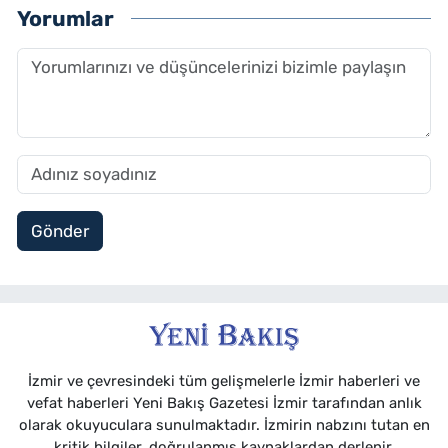
Yorumlar
Gönder
İzmir ve çevresindeki tüm gelişmelerle İzmir haberleri ve
vefat haberleri Yeni Bakış Gazetesi İzmir tarafından anlık
olarak okuyuculara sunulmaktadır. İzmirin nabzını tutan en
kritik bilgiler, doğrulanmış kaynaklardan derlenir.