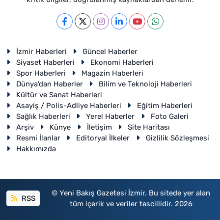
İzmir Haberleri
Güncel Haberler
Siyaset Haberleri
Ekonomi Haberleri
Spor Haberleri
Magazin Haberleri
Dünya'dan Haberler
Bilim ve Teknoloji Haberleri
Kültür ve Sanat Haberleri
Asayiş / Polis-Adliye Haberleri
Eğitim Haberleri
Sağlık Haberleri
Yerel Haberler
Foto Galeri
Arşiv
Künye
İletişim
Site Haritası
Resmi İlanlar
Editoryal İlkeler
Gizlilik Sözleşmesi
Hakkımızda
© Yeni Bakış Gazetesi İzmir. Bu sitede yer alan
RSS
tüm içerik ve veriler tescillidir. 2026